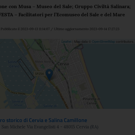
ione con Musa – Museo del Sale; Gruppo Civiltà Salinara;
FESTA – Facilitatori per l’Ecomuseo del Sale e del Mare
Pubblicato il 2023-09-13 11:14:07 / Ultimo aggiornamento 2023-09-14 17:27:23
ne
Leaflet
| Map data ©
OpenStreetMap
contributors
ro storico di Cervia e Salina Camillone
 San Michele Via Evangelisti 4 - 48015 Cervia (RA)