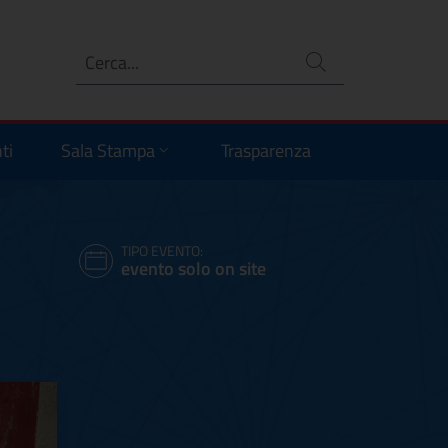
Ricerca
no
ti
Sala Stampa
Trasparenza
TIPO EVENTO:
evento solo on site