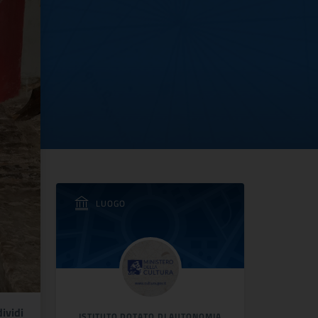
LUOGO
ividi
ISTITUTO DOTATO DI AUTONOMIA