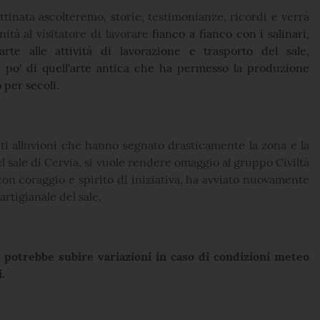
tinata ascolteremo, storie, testimonianze, ricordi e verrà
nità al visitatore di lavorare
fianco a fianco con i salinari,
te alle attività di lavorazione e trasporto del sale,
po' di quell'arte antica che ha permesso la
produzione
o
per secoli.
ti alluvioni che hanno segnato drasticamente la zona e la
 sale di Cervia, si vuole rendere omaggio al gruppo Civiltà
con coraggio e spirito di iniziativa, ha avviato nuovamente
rtigianale del sale.
potrebbe subire variazioni in caso di condizioni meteo
.