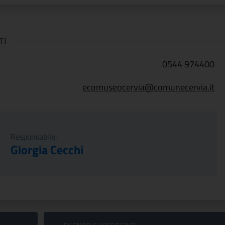
TI
0544 974400
ecomuseocervia@comunecervia.it
Responsabile:
Giorgia Cecchi