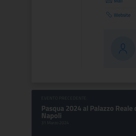
Mail
Website
Sfoglia Eventi
EVENTO PRECEDENTE:
Pasqua 2024 al Palazzo Reale 
Napoli
31 Marzo 2024