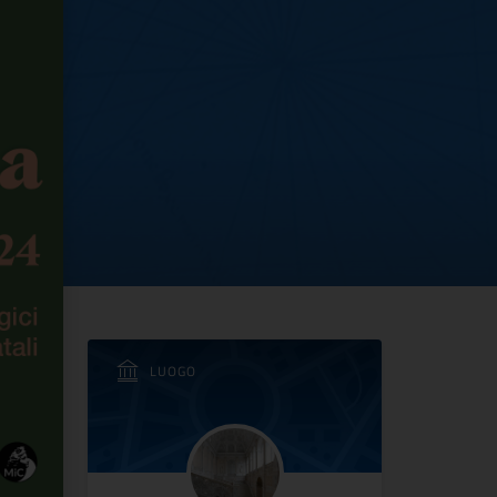
 di Napoli
LUOGO