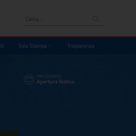
Ricerca
no
ti
Sala Stampa
Trasparenza
TIPO EVENTO:
Apertura festiva