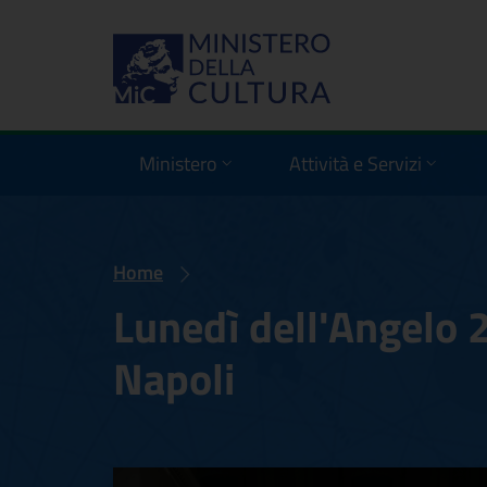
Ministero
Attività e Servizi
Home
Lunedì dell'Angelo 
Napoli