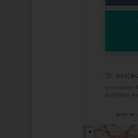
DESCRI
In occasione d
al pubblico ai 
© 2021 MiC - 
Posizio
+