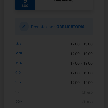
9
Fine evento
LUG
Prenotazione
OBBLIGATORIA
Orario di apertura:
LUN
17:00
-
19:00
MAR
17:00
-
19:00
MER
17:00
-
19:00
GIO
17:00
-
19:00
VEN
17:00
-
19:00
SAB
Chiuso
DOM
Chiuso