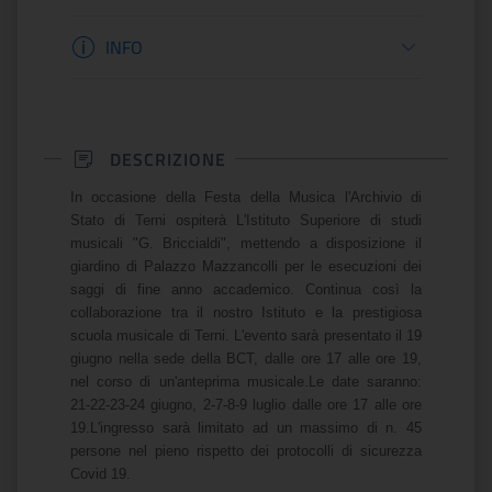
Informazioni apertura
INFO
DESCRIZIONE
In occasione della Festa della Musica l'Archivio di
Stato di Terni ospiterà L'Istituto Superiore di studi
musicali "G. Briccialdi", mettendo a disposizione il
giardino di Palazzo Mazzancolli per le esecuzioni dei
saggi di fine anno accademico. Continua così la
collaborazione tra il nostro Istituto e la prestigiosa
scuola musicale di Terni. L'evento sarà presentato il 19
giugno nella sede della BCT, dalle ore 17 alle ore 19,
nel corso di un'anteprima musicale.
Le date saranno:
21-22-23-24 giugno, 2-7-8-9 luglio dalle ore 17 alle ore
19.
L'ingresso sarà limitato ad un massimo di n. 45
persone nel pieno rispetto dei protocolli di sicurezza
Covid 19.