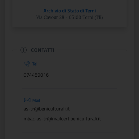
Archivio di Stato di Terni
Via Cavour 28 - 05100 Terni (TR)
CONTATTI
Tel
074459016
Mail
as-tr@beniculturali.it
mbac-as-tr@mailcert.beniculturali.it