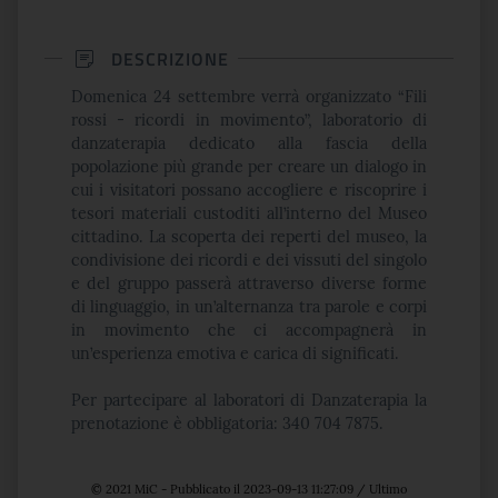
DESCRIZIONE
Domenica 24 settembre verrà organizzato “Fili
rossi - ricordi in movimento”, laboratorio di
danzaterapia dedicato alla fascia della
popolazione più grande per creare un dialogo in
cui i visitatori possano accogliere e riscoprire i
tesori materiali custoditi all’interno del Museo
cittadino. La scoperta dei reperti del museo, la
condivisione dei ricordi e dei vissuti del singolo
e del gruppo passerà attraverso diverse forme
di linguaggio, in un’alternanza tra parole e corpi
in movimento che ci accompagnerà in
un’esperienza emotiva e carica di significati.
Per partecipare al laboratori di Danzaterapia la
prenotazione è obbligatoria: 340 704 7875.
© 2021 MiC - Pubblicato il 2023-09-13 11:27:09 / Ultimo