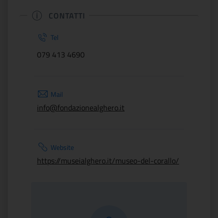
CONTATTI
Tel
079 413 4690
Mail
info@fondazionealghero.it
Website
https://museialghero.it/museo-del-corallo/