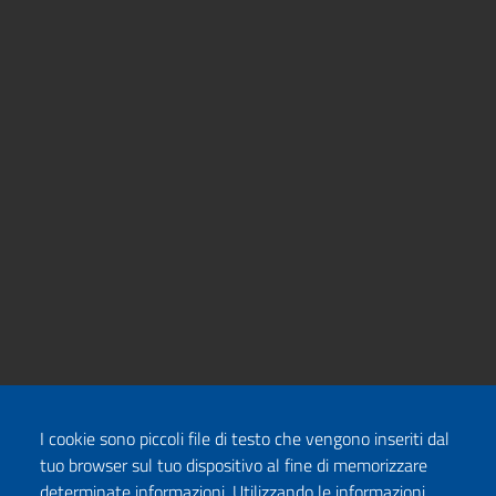
I cookie sono piccoli file di testo che vengono inseriti dal
tuo browser sul tuo dispositivo al fine di memorizzare
determinate informazioni. Utilizzando le informazioni