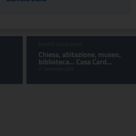
EVENTO SUCCESSIVO:
Chiesa, abitazione, museo,
biblioteca... Casa Card...
27 Settembre 2025