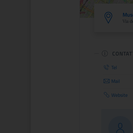
Muse
Via d
CONTAT
Tel
Mail
Website