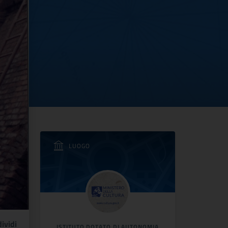
LUOGO
ividi
ISTITUTO DOTATO DI AUTONOMIA