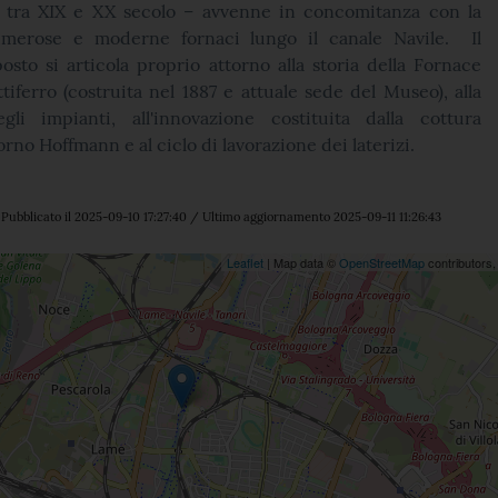
 tra XIX e XX secolo – avvenne in concomitanza con la
umerose e moderne fornaci lungo il canale Navile. Il
sto si articola proprio attorno alla storia della Fornace
ttiferro (costruita nel 1887 e attuale sede del Museo), alla
gli impianti, all'innovazione costituita dalla cottura
orno Hoffmann e al ciclo di lavorazione dei laterizi.
Pubblicato il 2025-09-10 17:27:40 / Ultimo aggiornamento 2025-09-11 11:26:43
ne
Leaflet
| Map data ©
OpenStreetMap
contributors