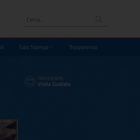
Ricerca
no
ti
Sala Stampa
Trasparenza
TIPO EVENTO:
Visita Guidata