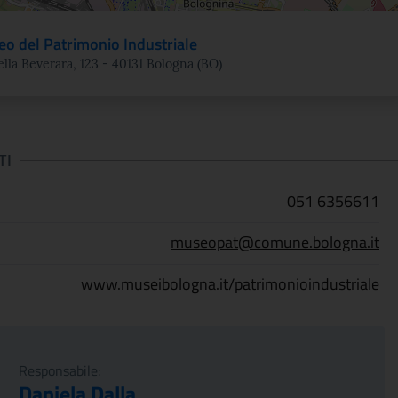
o del Patrimonio Industriale
ella Beverara, 123 - 40131 Bologna (BO)
TI
051 6356611
museopat@comune.bologna.it
www.museibologna.it/patrimonioindustriale
Responsabile:
Daniela Dalla