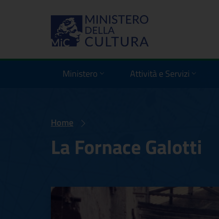
Ministero
Attività e Servizi
Home
La Fornace Galotti
La Fornace Galott