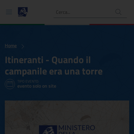
Ricerca
Home
Itineranti - Quando il
campanile era una torre
TIPO EVENTO:
evento solo on site
Itineranti - Quando il camp