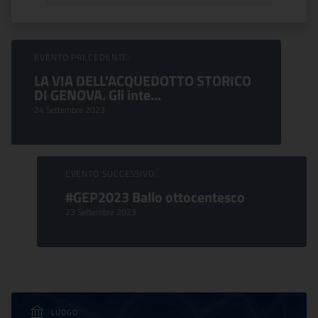
Sfoglia Eventi
EVENTO PRECEDENTE:
LA VIA DELL’ACQUEDOTTO STORICO
DI GENOVA. Gli inte...
24 Settembre 2023
EVENTO SUCCESSIVO:
#GEP2023 Ballo ottocentesco
23 Settembre 2023
LUOGO