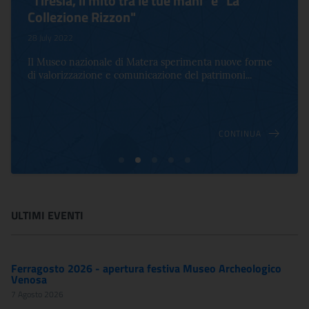
"Tiresia, il mito tra le tue mani" e "La
Collezione Rizzon"
28 July 2022
Il Museo nazionale di Matera sperimenta nuove forme
di valorizzazione e comunicazione del patrimoni...
CONTINUA
ULTIMI EVENTI
Ferragosto 2026 - apertura festiva Museo Archeologico
Venosa
7 Agosto 2026