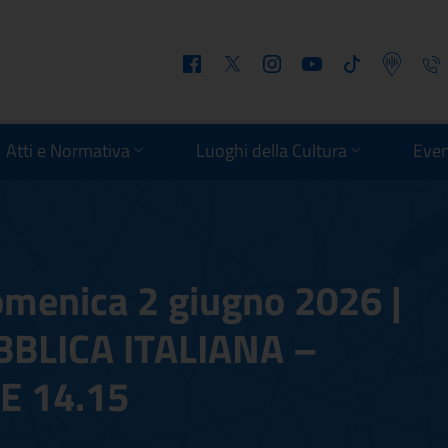
Facebook
Twitter
Instagram
Youtube
Tiktok
Podcast
Telefo
Atti e Normativa
Luoghi della Cultura
Even
omenica 2 giugno 2026 |
BLICA ITALIANA –
E 14.15