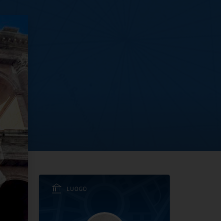
2026 | FESTA DELLA R
LUOGO