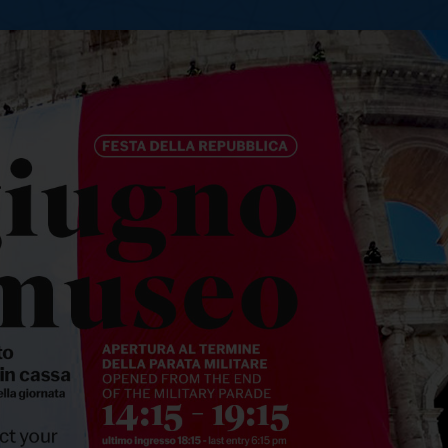
to domenica 2 giugno 