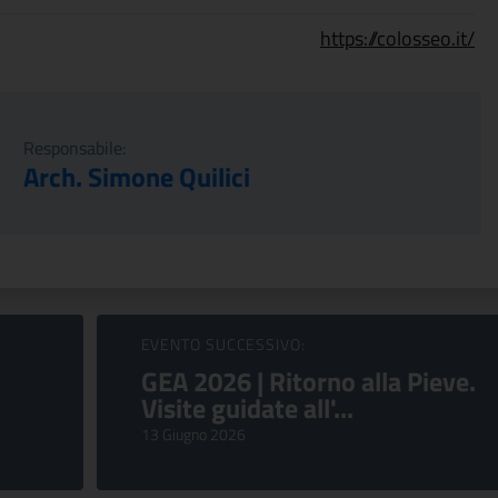
https://colosseo.it/
Responsabile:
Arch. Simone Quilici
EVENTO SUCCESSIVO:
GEA 2026 | Ritorno alla Pieve.
Visite guidate all'...
13 Giugno 2026