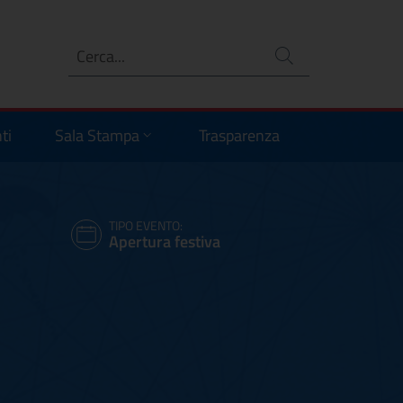
Ricerca
no
ti
Sala Stampa
Trasparenza
TIPO EVENTO:
Apertura festiva