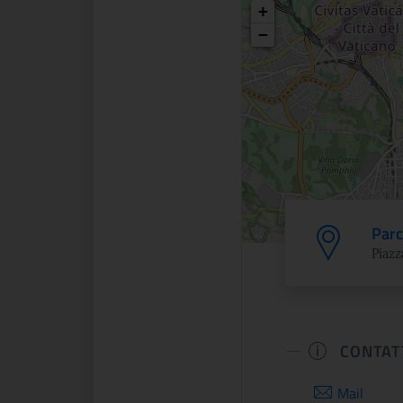
Posizio
+
−
Parc
Piazz
CONTAT
Mail