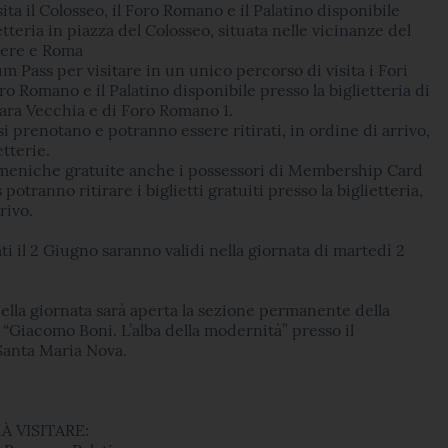
ita il Colosseo, il Foro Romano e il Palatino disponibile
etteria in piazza del Colosseo, situata nelle vicinanze del
nere e Roma
um Pass per visitare in un unico percorso di visita i Fori
oro Romano e il Palatino disponibile presso la biglietteria di
lara Vecchia e di Foro Romano 1.
 si prenotano e potranno essere ritirati, in ordine di arrivo,
etterie.
meniche gratuite anche i possessori di Membership Card
potranno ritirare i biglietti gratuiti presso la biglietteria,
rivo.
irati il 2 Giugno saranno validi nella giornata di martedì 2
ella giornata sarà aperta la sezione permanente della
“Giacomo Boni. L’alba della modernità” presso il
Santa Maria Nova.
À VISITARE: