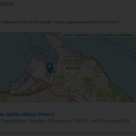
ero.it
 Pubblicato il 2021-11-29 12:49:46 / Ultimo aggiornamento 2021-11-29 12:54:57
ne
Leaflet
| Map data ©
OpenStreetMap
contributors
o tattile statale Omero
Vanvitelliana, Banchina Giovanni da Chio 28 - 60121 Ancona (AN)