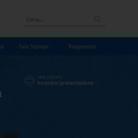
Ricerca
no
ti
Sala Stampa
Trasparenza
TIPO EVENTO:
Incontro/presentazione
a