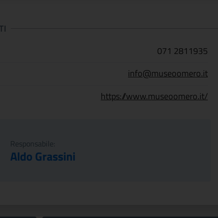
TI
071 2811935
info@museoomero.it
https://www.museoomero.it/
Responsabile:
Aldo Grassini