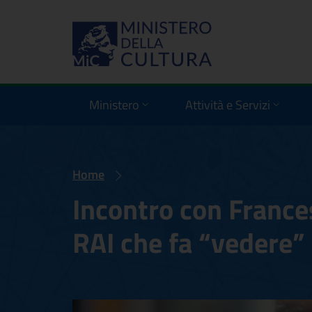
Ministero
Attività e Servizi
Home
Incontro con Frances
RAI che fa “vedere” i