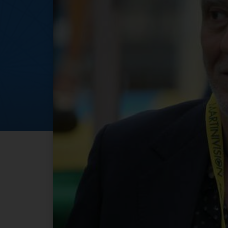
Incontro con Franc