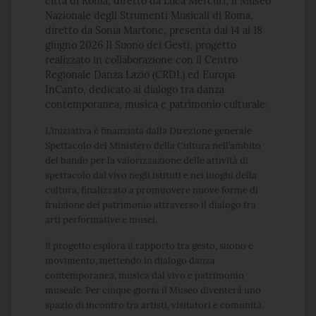
città di Roma, diretto da Luca Mercuri, il Museo
Nazionale degli Strumenti Musicali di Roma,
diretto da Sonia Martone, presenta dal 14 al 18
giugno 2026 Il Suono dei Gesti, progetto
realizzato in collaborazione con il Centro
Regionale Danza Lazio (CRDL) ed Europa
InCanto, dedicato al dialogo tra danza
contemporanea, musica e patrimonio culturale.
L’iniziativa è finanziata dalla Direzione generale
Spettacolo del Ministero della Cultura nell’ambito
del bando per la valorizzazione delle attività di
spettacolo dal vivo negli istituti e nei luoghi della
cultura, finalizzato a promuovere nuove forme di
fruizione del patrimonio attraverso il dialogo tra
arti performative e musei.
Il progetto esplora il rapporto tra gesto, suono e
movimento, mettendo in dialogo danza
contemporanea, musica dal vivo e patrimonio
museale. Per cinque giorni il Museo diventerà uno
spazio di incontro tra artisti, visitatori e comunità,