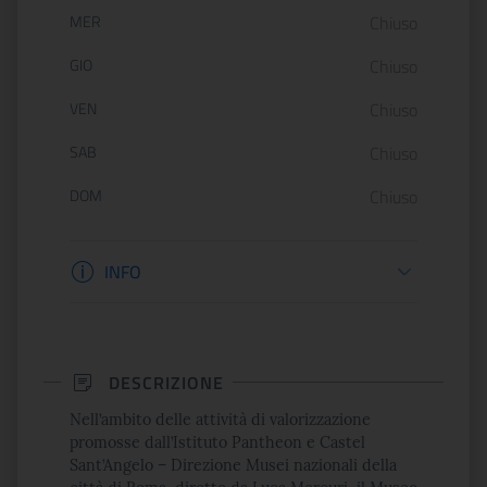
MER
Chiuso
GIO
Chiuso
VEN
Chiuso
SAB
Chiuso
DOM
Chiuso
Informazioni biglietteria
INFO
DESCRIZIONE
Nell’ambito delle attività di valorizzazione
promosse dall’Istituto Pantheon e Castel
Sant’Angelo – Direzione Musei nazionali della