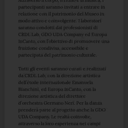
Attraverso il corpo, il ritmo e la musica, i
partecipanti saranno invitati a entrare in
relazione con il patrimonio del Museo in
modo attivo e coinvolgente. I laboratori
saranno condotti dai professionisti di
CRDL Lab, GDO UDA Company ed Europa
InCanto, con l’obiettivo di promuovere una
fruizione condivisa, accessibile e
partecipata del patrimonio culturale.
Tutti gli eventi saranno curati e realizzati
da CRDL Lab, con la direzione artistica
dell’étoile internazionale Emanuela
Bianchini, ed Europa InCanto, con la
direzione artistica del direttore
d’orchestra Germano Neri. Per la danza
prenderà parte al progetto anche la GDO
UDA Company. Le realtà coinvolte,
attraverso la loro esperienza nei campi