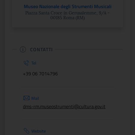
Museo Nazionale degli Strumenti Musicali
Piazza Santa Croce in Gerusalemme, 9/A -
00185 Roma (RM)
CONTATTI
Tel
+39 06 7014796
Mail
dms-rm.museostrumenti@cultura.gov.it
Website