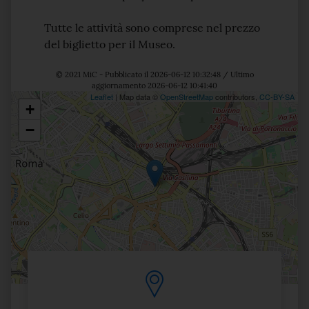
Tutte le attività sono comprese nel prezzo
del biglietto per il Museo.
© 2021 MiC - Pubblicato il 2026-06-12 10:32:48 / Ultimo
aggiornamento 2026-06-12 10:41:40
Leaflet
| Map data ©
OpenStreetMap
contributors,
CC-BY-SA
+
Posizione
−