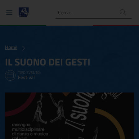
Ricerca
Home
IL SUONO DEI GESTI
TIPO EVENTO:
Festival
IL SUONO DEI GESTI