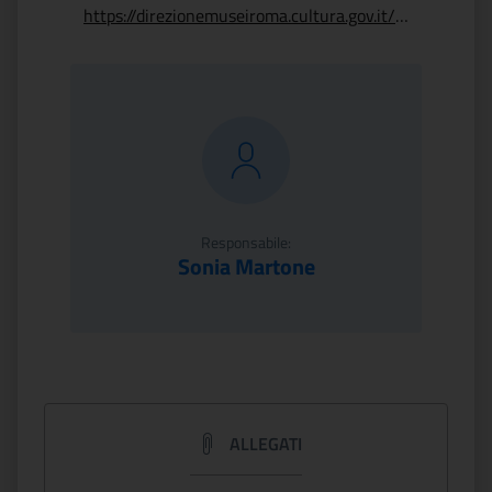
https://direzionemuseiroma.cultura.gov.it/museo-nazionale-degli-strumenti-musicali/
Responsabile:
Sonia Martone
ALLEGATI