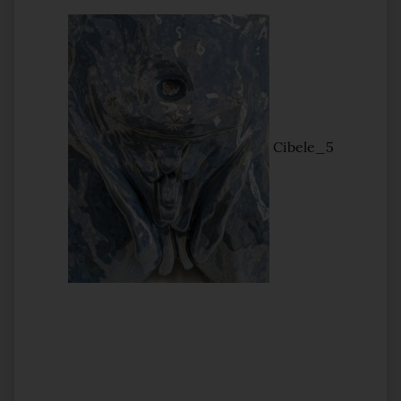
Cibele_5