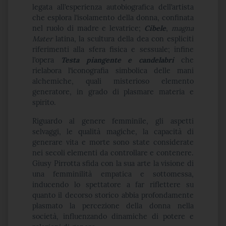
legata all’esperienza autobiografica dell’artista
che esplora l’isolamento della donna, confinata
nel ruolo di madre e levatrice;
Cibele
,
magna
Mater
latina, la scultura della dea con espliciti
riferimenti alla sfera fisica e sessuale; infine
l’opera
Testa piangente e candelabri
che
rielabora l’iconografia simbolica delle mani
alchemiche, quali misterioso elemento
generatore, in grado di plasmare materia e
spirito.
Riguardo al genere femminile, gli aspetti
selvaggi, le qualità magiche, la capacità di
generare vita e morte sono state considerate
nei secoli elementi da controllare e contenere.
Giusy Pirrotta sfida con la sua arte la visione di
una femminilità empatica e sottomessa,
inducendo lo spettatore a far riflettere su
quanto il decorso storico abbia profondamente
plasmato la percezione della donna nella
società, influenzando dinamiche di potere e