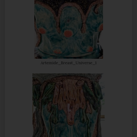
Artemide_Breast_Universe_1