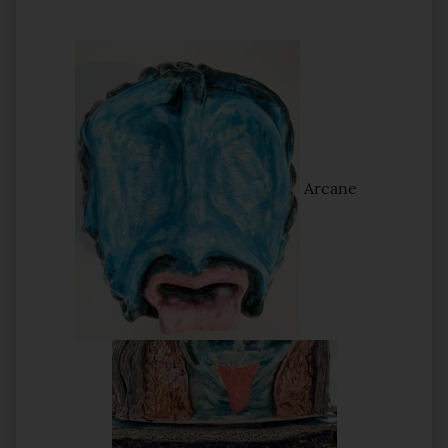
Arcane