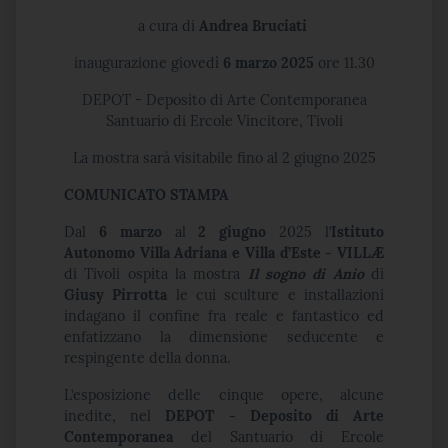
a cura di
Andrea Bruciati
inaugurazione giovedì
6 marzo 2025
ore 11.30
DEPOT - Deposito di Arte Contemporanea
Santuario di Ercole Vincitore, Tivoli
La mostra sarà visitabile fino al 2 giugno 2025
COMUNICATO STAMPA
Dal
6 marzo
al
2 giugno
2025 l’
Istituto
Autonomo Villa Adriana e Villa d’Este
- VILLÆ
di Tivoli ospita la mostra
Il sogno di Anio
di
Giusy Pirrotta
le cui sculture e installazioni
indagano il confine fra reale e fantastico ed
enfatizzano la dimensione seducente e
respingente della donna.
L’esposizione delle cinque opere, alcune
inedite, nel
DEPOT - Deposito di Arte
Contemporanea
del Santuario di Ercole