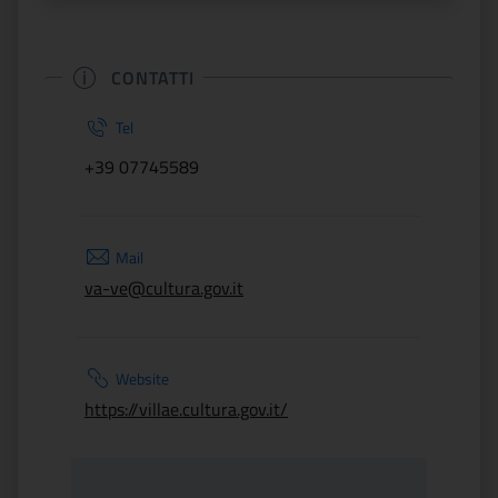
CONTATTI
Tel
+39 07745589
Mail
va-ve@cultura.gov.it
Website
https://villae.cultura.gov.it/