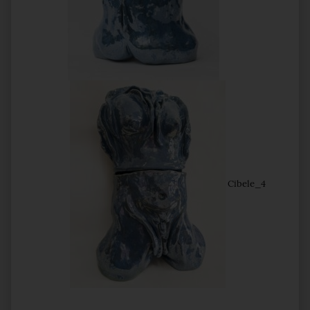
Cibele_4