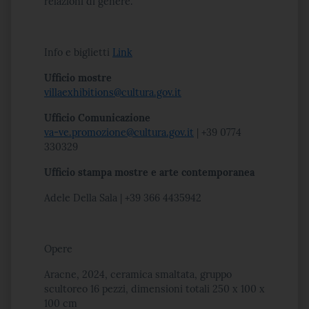
relazioni di genere.
Info e biglietti
Link
Ufficio mostre
villaexhibitions@cultura.gov.it
Ufficio Comunicazione
va-ve.promozione@cultura.gov.it
| +39 0774
330329
Ufficio stampa mostre e arte contemporanea
Adele Della Sala | +39 366 4435942
Opere
Aracne, 2024, ceramica smaltata, gruppo
scultoreo 16 pezzi, dimensioni totali 250 x 100 x
100 cm