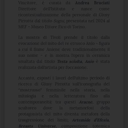
Vincitore, è curata da
Andrea Bruciati
Direttore dell’Istituto e nasce come
ricontestualizzazione della personale di Giusy
Pirrotta dal titolo
Sogni
, presentata nel 2024 al
MEF - Museo Ettore Fico di Torino.
La mostra di Tivoli prende il titolo dalla
evocazione del mito del re etrusco Anio - figura
a cui il fiume Aniene deve tradizionalmente il
suo nome - e in mostra l’opera in ceramica
smaltata dal titolo
Testa sciolta, Anio
è stata
realizzata dall’artista per l’occasione.
Accanto, esposti i lavori dell’ultimo periodo di
ricerca di Giusy Pirrotta sull’iconografia del
“mostruoso” femminile nella storia, nella
mitologia e nella letteratura fino alla
contemporaneità: tra questi
Aracne
, gruppo
scultoreo dove la metamorfosi della
protagonista del mito diventa metafora della
trasgressione dei limiti;
Artemide d’Efesia,
Breasts Universe
, composizione totemica