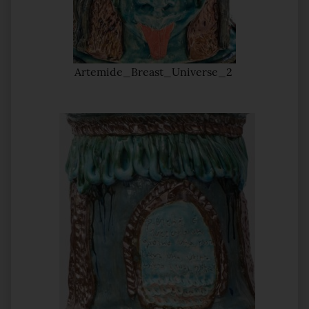
Artemide_Breast_Universe_2