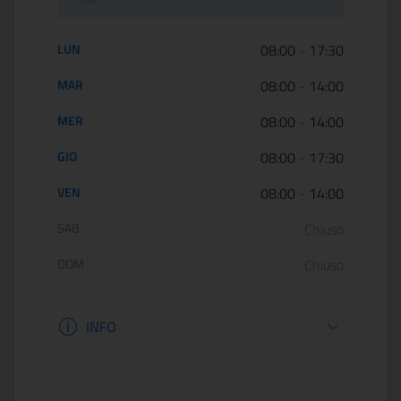
Orario di apertura:
LUN
08:00
-
17:30
MAR
08:00
-
14:00
MER
08:00
-
14:00
GIO
08:00
-
17:30
VEN
08:00
-
14:00
SAB
Chiuso
DOM
Chiuso
Informazioni apertura
INFO