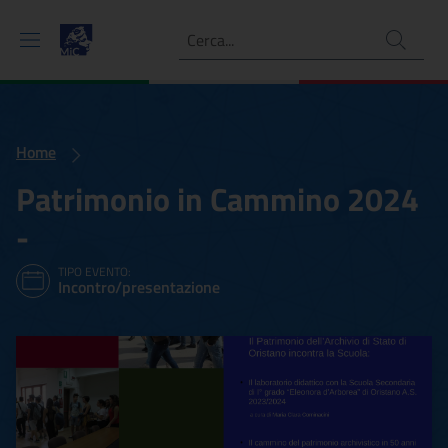
Ricerca
Home
Patrimonio in Cammino 2024
-
TIPO EVENTO:
Incontro/presentazione
Patrimonio in Cammino 20