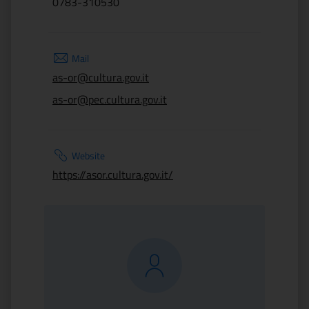
0783-310530
Mail
as-or@cultura.gov.it
as-or@pec.cultura.gov.it
Website
https://asor.cultura.gov.it/