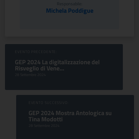
Responsabile:
Michela Poddigue
Sfoglia Eventi
EVENTO PRECEDENTE:
GEP 2024 La digitalizzazione del
Risveglio di Vene...
28 Settembre 2024
EVENTO SUCCESSIVO:
GEP 2024 Mostra Antologica su
Tina Modotti
28 Settembre 2024