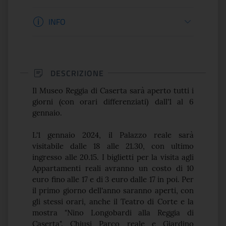
Informazioni apertura
INFO
DESCRIZIONE
Il Museo Reggia di Caserta sarà aperto tutti i
giorni (con orari differenziati) dall'1 al 6
gennaio.
L'1 gennaio 2024, il Palazzo reale sarà
visitabile dalle 18 alle 21.30, con ultimo
ingresso alle 20.15. I biglietti per la visita agli
Appartamenti reali avranno un costo di 10
euro fino alle 17 e di 3 euro dalle 17 in poi. Per
il primo giorno dell'anno saranno aperti, con
gli stessi orari, anche il Teatro di Corte e la
mostra "Nino Longobardi alla Reggia di
Caserta". Chiusi Parco reale e Giardino