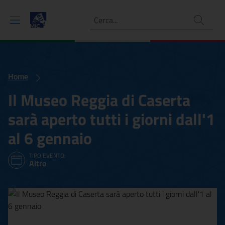
Ricerca
Home
Il Museo Reggia di Caserta
sarà aperto tutti i giorni dall'1
al 6 gennaio
TIPO EVENTO:
Altro
Il Museo Reggia di Caserta s