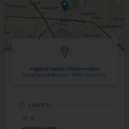
Reggia di Caserta | Giardino inglese
Piazza Carlo di Borbone - 81100 Caserta (CE)
CONTATTI
Tel
+39 0823 448084