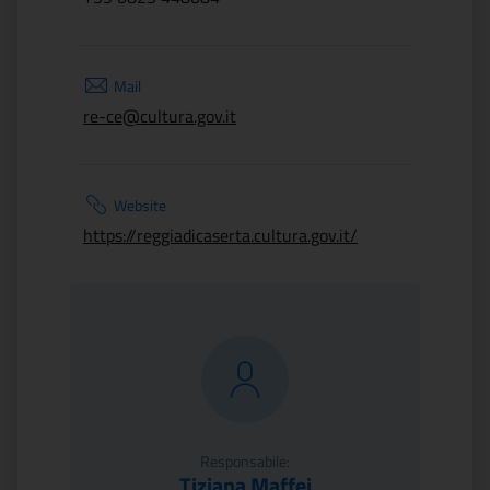
Mail
re-ce@cultura.gov.it
Website
https://reggiadicaserta.cultura.gov.it/
Responsabile:
Tiziana Maffei