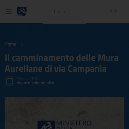
Ricerca
Home
Il camminamento delle Mura
Aureliane di via Campania
TIPO EVENTO:
evento solo on site
Il camminamento delle Mur