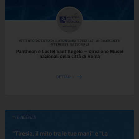
ISTITUTO DOTATO DI AUTONOMIA SPECIALE, DI RILEVANTE
INTERESSE NAZIONALE
Pantheon e Castel Sant'Angelo – Direzione Musei
nazionali della città di Roma
DETTAGLI
IN EVIDENZA
"Tiresia, il mito tra le tue mani" e "La