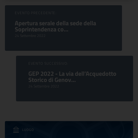
Sfoglia Eventi
EVENTO PRECEDENTE:
Apertura serale della sede della
Soprintendenza co...
24 Settembre 2022
EVENTO SUCCESSIVO:
GEP 2022 - La via dell’Acquedotto
Storico di Genov...
24 Settembre 2022
LUOGO