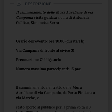
DESCRIZIONE
Il camminamento delle Mura Aureliane di via
Campania
visita guidata
a cura di
Antonella
Gallitto, Simonetta Serra
Orario dell’evento: ore 10.00 (durata 1 h)
Via Campania di fronte al civico 31
Prenotazione Obbligatoria
Numero massimo partecipanti: 15 pax
ll camminamento nel tratto delle
Mura
Aureliane
di
via Campania, da Porta Pinciana a
via Marche
, è
stato aperto al pubblico per la prima volta il 3