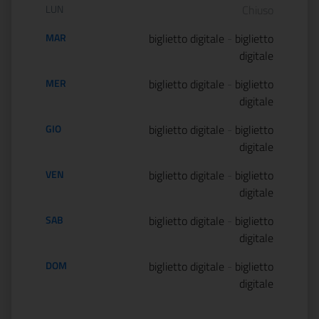
Orario di apertura:
LUN
Chiuso
MAR
biglietto digitale
-
biglietto
digitale
MER
biglietto digitale
-
biglietto
digitale
GIO
biglietto digitale
-
biglietto
digitale
VEN
biglietto digitale
-
biglietto
digitale
SAB
biglietto digitale
-
biglietto
digitale
DOM
biglietto digitale
-
biglietto
digitale