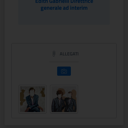
Edith Gabrielli Direttrice
generale ad interim
ALLEGATI