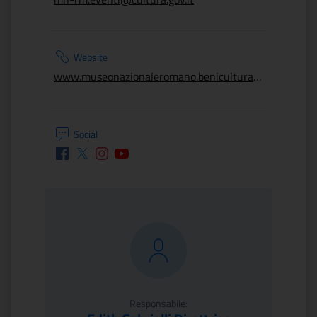
Website
www.museonazionaleromano.beniculturali.it
Social
Facebook
Twitter
Instagram
Youtube
Responsabile: