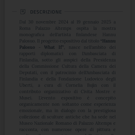
DESCRIZIONE
Dal 30 novembre 2024 al 19 gennaio 2025 a
Roma Palazzo Altemps ospita la mostra
monografica dell’artista finlandese Hannu
Palosuo. Il progetto espositivo dal titolo
“Hannu
Palosuo - What If”
, nasce nell’ambito dei
rapporti diplomatici con l’Ambasciata di
Finlandia, sotto gli auspici della Presidenza
della Commissione Cultura della Camera dei
Deputati, con il patrocinio dell’Ambasciata di
Finlandia e della Fondazione Ludovico degli
Uberti, a cura di Cornelia Bujin con il
contributo organizzativo di Civita Mostre e
Musei.
L’evento espositivo è concepito
organicamente non soltanto come esperienza
emozionale, ma in dialogo con la prestigiosa
collezione di sculture antiche che ha sede nel
Museo Nazionale Romano di Palazzo Altemps e
racconta, con numerose opere di pittura e