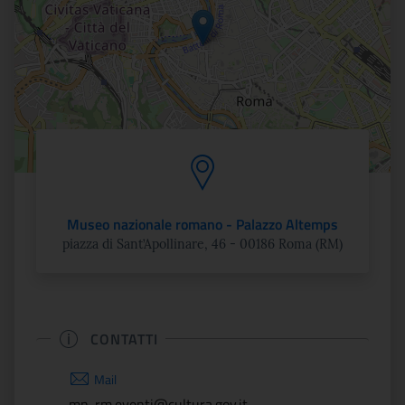
Museo nazionale romano - Palazzo Altemps
piazza di Sant’Apollinare, 46 - 00186 Roma (RM)
CONTATTI
Mail
mn-rm.eventi@cultura.gov.it