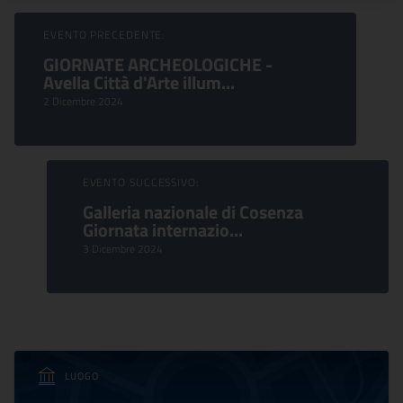
Sfoglia Eventi
EVENTO PRECEDENTE:
GIORNATE ARCHEOLOGICHE -
Avella Città d'Arte illum...
2 Dicembre 2024
EVENTO SUCCESSIVO:
Galleria nazionale di Cosenza
Giornata internazio...
3 Dicembre 2024
LUOGO