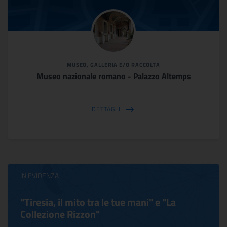
MUSEO, GALLERIA E/O RACCOLTA
Museo nazionale romano - Palazzo Altemps
DETTAGLI
IN EVIDENZA
"Tiresia, il mito tra le tue mani" e "La
Collezione Rizzon"