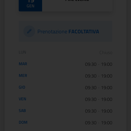
GEN
Prenotazione
FACOLTATIVA
Orario di apertura:
LUN
Chiuso
MAR
09:30
-
19:00
MER
09:30
-
19:00
GIO
09:30
-
19:00
VEN
09:30
-
19:00
SAB
09:30
-
19:00
DOM
09:30
-
19:00