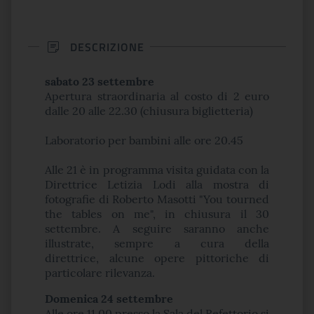
DESCRIZIONE
sabato 23 settembre
Apertura straordinaria al costo di 2 euro
dalle 20 alle 22.30 (chiusura biglietteria)
Laboratorio per bambini alle ore 20.45
Alle 21 è in programma visita guidata con la
Direttrice Letizia Lodi alla mostra di
fotografie di Roberto Masotti "You tourned
the tables on me", in chiusura il 30
settembre. A seguire saranno anche
illustrate, sempre a cura della
direttrice, alcune opere pittoriche di
particolare rilevanza.
Domenica 24
settembre
Alle ore 11,00 presso la Sala del Refettorio si