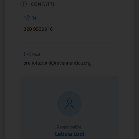
CONTATTI
Tel
320 9539916
Mail
prenotazioni@ravennantica.org
Responsabile:
Letizia Lodi