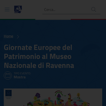
Ricerca
Home
Giornate Europee del
Patrimonio al Museo
Nazionale di Ravenna
TIPO EVENTO:
Mostra
Giornate Europee del Patr