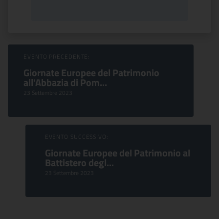
Sfoglia Eventi
EVENTO PRECEDENTE:
Giornate Europee del Patrimonio
all'Abbazia di Pom...
23 Settembre 2023
EVENTO SUCCESSIVO:
Giornate Europee del Patrimonio al
Battistero degl...
23 Settembre 2023