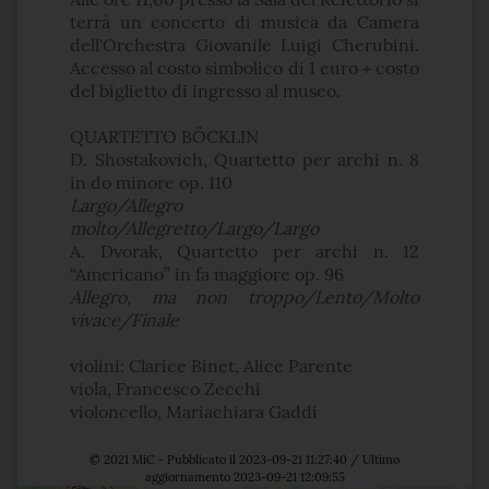
terrà un concerto di musica da Camera
dell'Orchestra Giovanile Luigi Cherubini.
Accesso al costo simbolico di 1 euro + costo
del biglietto di ingresso al museo.
QUARTETTO BÖCKLIN
D. Shostakovich, Quartetto per archi n. 8
in do minore op. 110
Largo/Allegro
molto/Allegretto/Largo/Largo
A. Dvorak, Quartetto per archi n. 12
“Americano” in fa maggiore op. 96
Allegro, ma non troppo/Lento/Molto
vivace/Finale
violini:
Clarice Binet, Alice Parente
viola, Francesco Zecchi
violoncello, Mariachiara Gaddi
© 2021 MiC - Pubblicato il 2023-09-21 11:27:40 / Ultimo
aggiornamento 2023-09-21 12:09:55