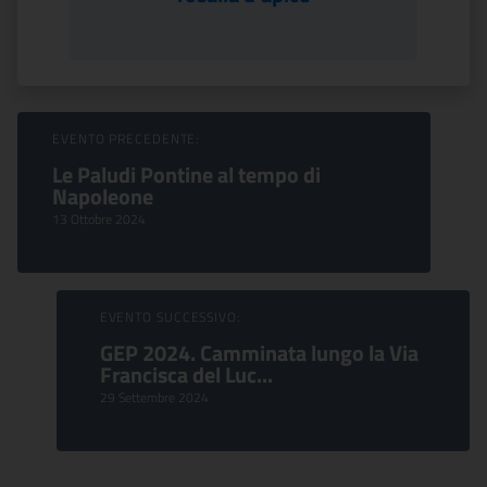
Sfoglia Eventi
EVENTO PRECEDENTE:
Le Paludi Pontine al tempo di
Napoleone
13 Ottobre 2024
EVENTO SUCCESSIVO:
GEP 2024. Camminata lungo la Via
Francisca del Luc...
29 Settembre 2024