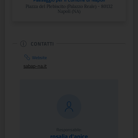
Piazza del Plebiscito (Palazzo Reale) - 80132
Napoli (NA)
CONTATTI
Website
sabap-na.it
Responsabile:
rosalia d'apice