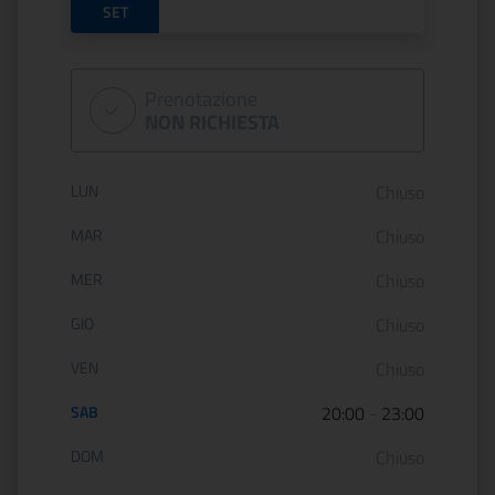
SET
Prenotazione
NON RICHIESTA
Orario di apertura:
LUN
Chiuso
MAR
Chiuso
MER
Chiuso
GIO
Chiuso
VEN
Chiuso
SAB
20:00
-
23:00
DOM
Chiuso