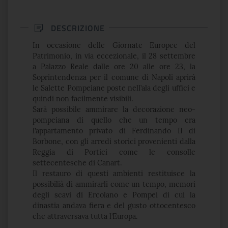
DESCRIZIONE
In occasione delle Giornate Europee del
Patrimonio, in via eccezionale, il 28 settembre
a Palazzo Reale dalle ore 20 alle ore 23, la
Soprintendenza per il comune di Napoli aprirà
le Salette Pompeiane poste nell’ala degli uffici e
quindi non facilmente visibili.
Sarà possibile ammirare la decorazione neo-
pompeiana di quello che un tempo era
l’appartamento privato di Ferdinando II di
Borbone, con gli arredi storici provenienti dalla
Reggia di Portici come le consolle
settecentesche di Canart.
Il restauro di questi ambienti restituisce la
possibilià di ammirarli come un tempo, memori
degli scavi di Ercolano e Pompei di cui la
dinastia andava fiera e del gusto ottocentesco
che attraversava tutta l’Europa.