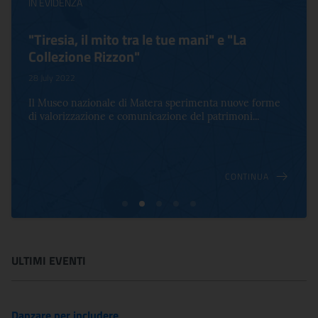
IN EVIDENZA
"Tiresia, il mito tra le tue mani" e "La
Collezione Rizzon"
28 July 2022
Il Museo nazionale di Matera sperimenta nuove forme
di valorizzazione e comunicazione del patrimoni...
CONTINUA
ULTIMI EVENTI
Danzare per includere