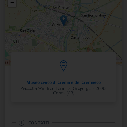
−
Museo civico di Crema e del Cremasco
Piazzetta Winifred Terni De Gregorj, 5 - 26013
Crema (CR)
CONTATTI