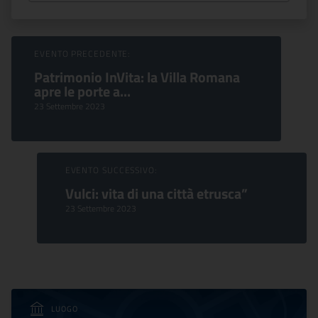
Sfoglia Eventi
EVENTO PRECEDENTE:
Patrimonio InVita: la Villa Romana
apre le porte a...
23 Settembre 2023
EVENTO SUCCESSIVO:
Vulci: vita di una città etrusca”
23 Settembre 2023
LUOGO