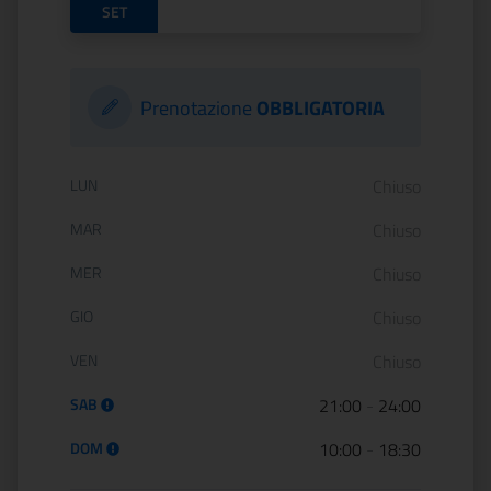
SET
Prenotazione
OBBLIGATORIA
Orario di apertura:
LUN
Chiuso
MAR
Chiuso
MER
Chiuso
GIO
Chiuso
VEN
Chiuso
SAB
21:00
-
24:00
DOM
10:00
-
18:30