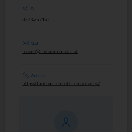
Tel
0373.257161
Mail
museo@comune.crema.cr.it
Website
https://turismocrema.it/crema/museo/