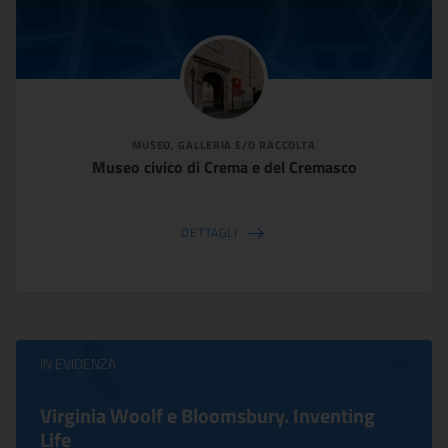
MUSEO, GALLERIA E/O RACCOLTA
Museo civico di Crema e del Cremasco
DETTAGLI
IN EVIDENZA
Virginia Woolf e Bloomsbury. Inventing
Life