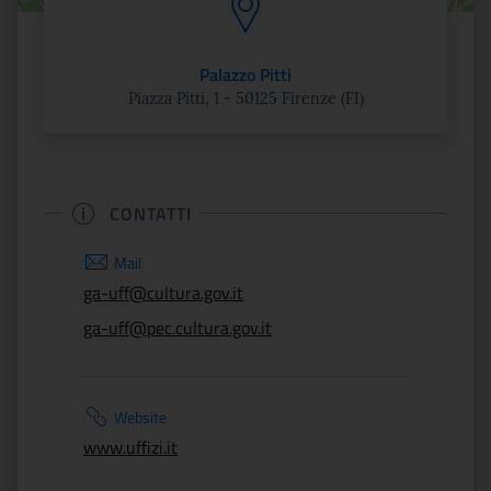
Palazzo Pitti
Piazza Pitti, 1 - 50125 Firenze (FI)
CONTATTI
Mail
ga-uff@cultura.gov.it
ga-uff@pec.cultura.gov.it
Website
www.uffizi.it