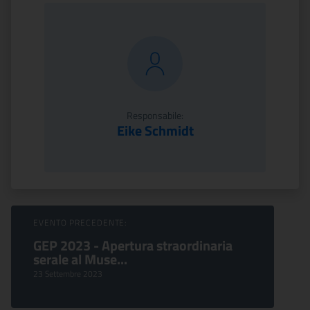
Responsabile:
Eike Schmidt
Sfoglia Eventi
EVENTO PRECEDENTE:
GEP 2023 - Apertura straordinaria
serale al Muse...
23 Settembre 2023