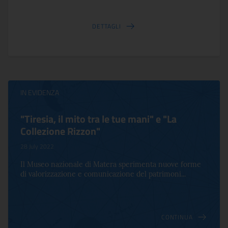
DETTAGLI
IN EVIDENZA
"Tiresia, il mito tra le tue mani" e "La
Collezione Rizzon"
28 July 2022
Il Museo nazionale di Matera sperimenta nuove forme
di valorizzazione e comunicazione del patrimoni...
CONTINUA