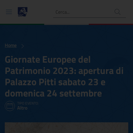
Ricerca
Home
Giornate Europee del
Patrimonio 2023: apertura di
Palazzo Pitti sabato 23 e
domenica 24 settembre
TIPO EVENTO:
Altro
Giornate Europee del Patr