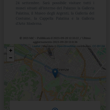
24 settembre. Sarà possibile visitare tutti i
musei situati all'interno del Palazzo: la Galleria
Palatina, il Museo degli Argenti, la Galleria del
Costume, la Cappella Palatina e la Galleria
d'Arte Moderna.
© 2021 MiC - Pubblicato il 2023-09-20 12:33:22 / Ultimo
aggiornamento 2023-09-20 13:11:36
Leaflet
| Map data ©
OpenStreetMap
contributors,
CC-BY-SA
+
Posizione
−