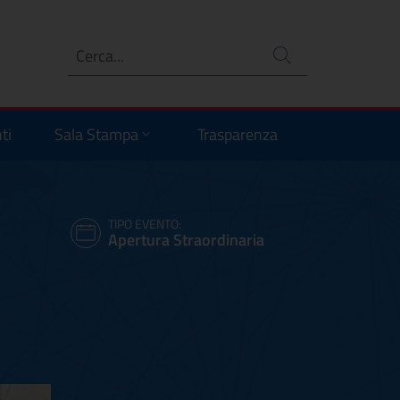
Ricerca
no
ti
Sala Stampa
Trasparenza
TIPO EVENTO:
Apertura Straordinaria