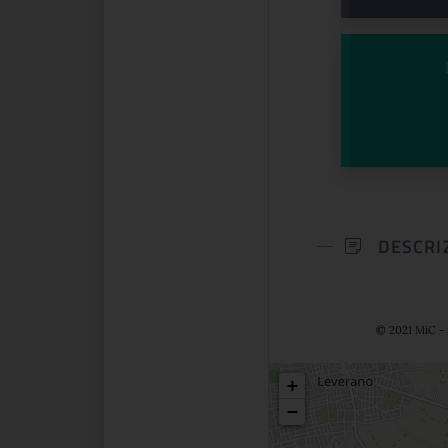
DESCRI
© 2021 MiC - 
Posizio
+
−