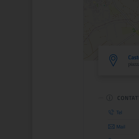
Cast
piazz
CONTAT
Tel
Mail