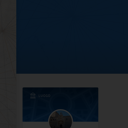
 al Castello di Coperti
LUOGO