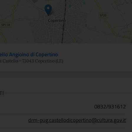
ello Angioino di Copertino
a Castello - 73043 Copertino (LE)
TI
0832/931612
drm-pug.castellodicopertino@cultura.gov.it