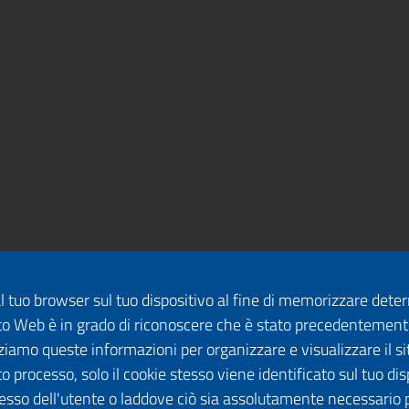
dal tuo browser sul tuo dispositivo al fine di memorizzare det
 sito Web è in grado di riconoscere che è stato precedentement
lizziamo queste informazioni per organizzare e visualizzare il 
o processo, solo il cookie stesso viene identificato sul tuo disp
esso dell'utente o laddove ciò sia assolutamente necessario 