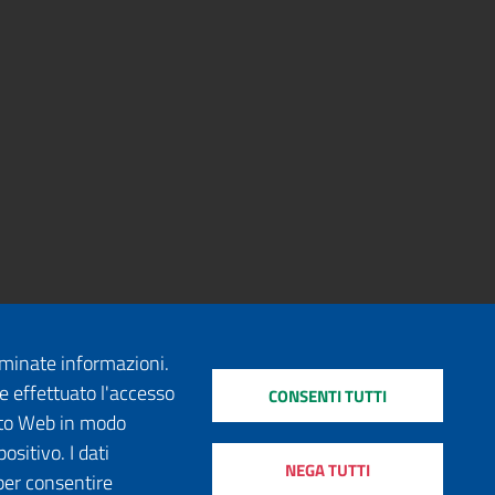
erminate informazioni.
e effettuato l'accesso
CONSENTI TUTTI
sito Web in modo
ositivo. I dati
NEGA TUTTI
per consentire