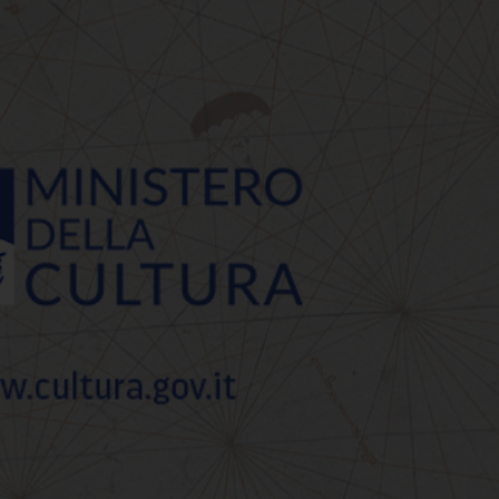
ra straordinaria serale