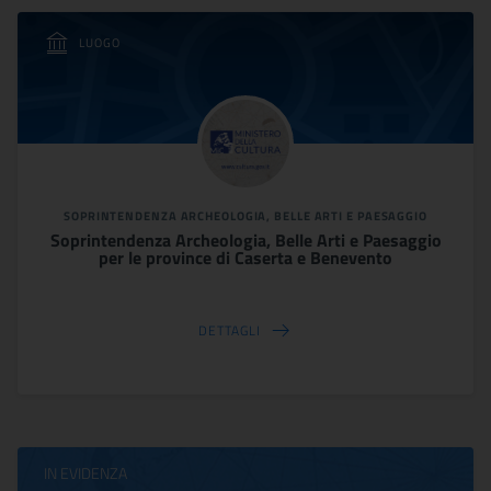
LUOGO
SOPRINTENDENZA ARCHEOLOGIA, BELLE ARTI E PAESAGGIO
Soprintendenza Archeologia, Belle Arti e Paesaggio
per le province di Caserta e Benevento
DETTAGLI
IN EVIDENZA