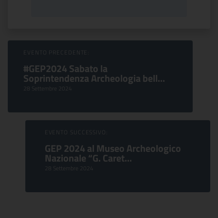
Sfoglia Eventi
EVENTO PRECEDENTE:
#GEP2024 Sabato la
Soprintendenza Archeologia bell...
28 Settembre 2024
EVENTO SUCCESSIVO:
GEP 2024 al Museo Archeologico
Nazionale “G. Caret...
28 Settembre 2024