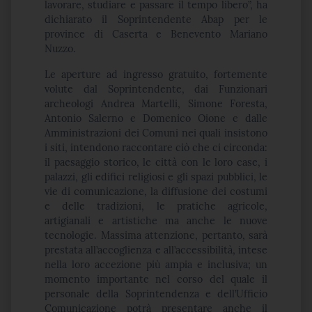
lavorare, studiare e passare il tempo libero”, ha
dichiarato il Soprintendente Abap per le
province di Caserta e Benevento Mariano
Nuzzo.
Le aperture ad ingresso gratuito, fortemente
volute dal Soprintendente, dai Funzionari
archeologi Andrea Martelli, Simone Foresta,
Antonio Salerno e Domenico Oione e dalle
Amministrazioni dei Comuni nei quali insistono
i siti, intendono raccontare ciò che ci circonda:
il paesaggio storico, le città con le loro case, i
palazzi, gli edifici religiosi e gli spazi pubblici, le
vie di comunicazione, la diffusione dei costumi
e delle tradizioni, le pratiche agricole,
artigianali e artistiche ma anche le nuove
tecnologie. Massima attenzione, pertanto, sarà
prestata all’accoglienza e all’accessibilità, intese
nella loro accezione più ampia e inclusiva; un
momento importante nel corso del quale il
personale della Soprintendenza e dell’Ufficio
Comunicazione potrà presentare anche il