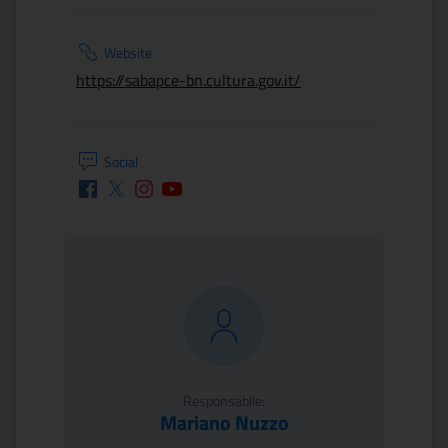
Website
https://sabapce-bn.cultura.gov.it/
Social
Facebook
Twitter
Instagram
Youtube
Responsabile:
Mariano Nuzzo