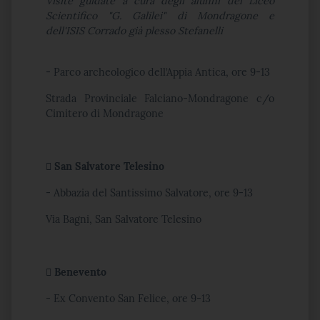
Visite guidate a cura degli alunni del Liceo
Scientifico "G. Galilei" di Mondragone
e
dell'ISIS Corrado già plesso Stefanelli
- Parco archeologico dell’Appia Antica, ore 9-13
Strada Provinciale Falciano-Mondragone c/o
Cimitero di Mondragone
 San Salvatore Telesino
- Abbazia del Santissimo Salvatore, ore 9-13
Via Bagni, San Salvatore Telesino
 Benevento
- Ex Convento San Felice, ore 9-13