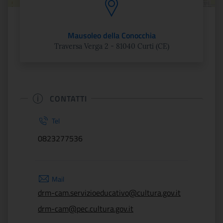
Mausoleo della Conocchia
Traversa Verga 2 - 81040 Curti (CE)
CONTATTI
Tel
0823277536
Mail
drm-cam.servizioeducativo@cultura.gov.it
drm-cam@pec.cultura.gov.it