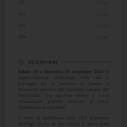
GIO
Chiuso
VEN
Chiuso
SAB
Chiuso
DOM
Chiuso
DESCRIZIONE
Sabato 28 e domenica 29 settembre 2024
la
Soprintendenza Archeologia belle arti e
paesaggio per le province di Caserta e
Benevento aderisce alle “Giornate europee del
Patrimonio”, con aperture diurne e serali
straordinarie gratuite dedicate al tema:
“Patrimonio in cammino”
Il tema di quest’anno delle GEP (European
Heritage Days), la più estesa e partecipata