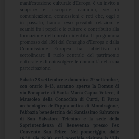
manifestazione culturale d’Europa, è un invito a
scoprire e riscoprire cammini, vie di
comunicazione, connessioni e reti che, oggi o
in passato, hanno reso possibili relazioni e
scambi fra i popoli e le culture e contribuito alla
formazione della nostra identità. Il programma
promosso dal 1991 dal Consiglio d'Europa e dalla
Commissione Europea ha l'obiettivo di
sottolineare il ruolo centrale del patrimonio
culturale e di coinvolgere le comunità nella sua
partecipazione.
Sabato 28 settembre e domenica 29 settembre,
con orario 9-13, saranno aperte la Domus di
via Bonaparte di Santa Maria Capua Vetere, il
Mausoleo della Conocchia di Curti, il Parco
archeologico dell’Appia antica di Mondragone,
l’Abbazia benedettina del Santissimo Salvatore
di San Salvatore Telesino e la sede della
Soprintendenza di Benevento presso l’ex
Convento San Felice. Nel pomeriggio, dalle
16.30 alle 19.30, sarà possibile visitare la Villa