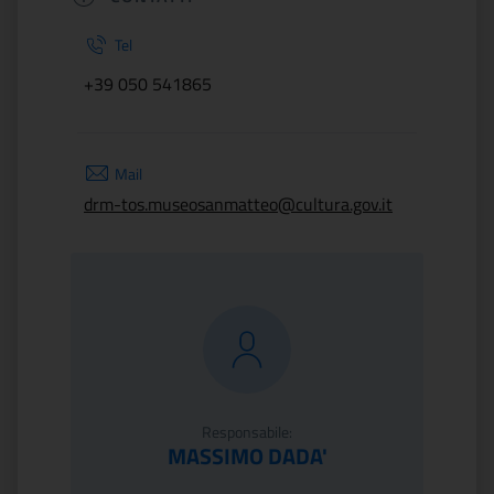
Tel
+39 050 541865
Mail
drm-tos.museosanmatteo@cultura.gov.it
Responsabile:
MASSIMO DADA'