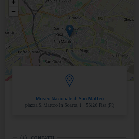
+
Posizione
−
Museo Nazionale di San Matteo
piazza S. Matteo In Soarta, 1 - 56126 Pisa (PI)
CONTATTI