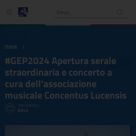
Ricerca
Home
#GEP2024 Apertura serale
straordinaria e concerto a
cura dell'associazione
musicale Concentus Lucensis
TIPO EVENTO:
Altro
#GEP2024 Apertura serale 