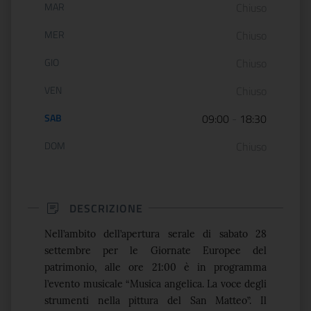
MAR
Chiuso
MER
Chiuso
GIO
Chiuso
VEN
Chiuso
SAB
09:00
-
18:30
DOM
Chiuso
DESCRIZIONE
Nell’ambito dell’apertura serale di sabato 28
settembre per le Giornate Europee del
patrimonio, alle ore 21:00 è in programma
l’evento musicale “Musica angelica. La voce degli
strumenti nella pittura del San Matteo”. Il