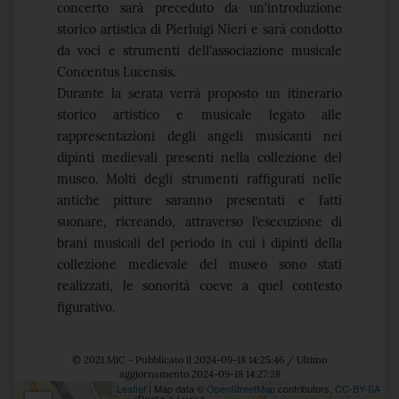
concerto sarà preceduto da un'introduzione
storico artistica di Pierluigi Nieri e sarà condotto
da voci e strumenti dell'associazione musicale
Concentus Lucensis.
Durante la serata verrà proposto un itinerario
storico artistico e musicale legato alle
rappresentazioni degli angeli musicanti nei
dipinti medievali presenti nella collezione del
museo. Molti degli strumenti raffigurati nelle
antiche pitture saranno presentati e fatti
suonare, ricreando, attraverso l’esecuzione di
brani musicali del periodo in cui i dipinti della
collezione medievale del museo sono stati
realizzati, le sonorità coeve a quel contesto
figurativo.
© 2021 MiC - Pubblicato il 2024-09-18 14:25:46 / Ultimo
aggiornamento 2024-09-18 14:27:28
Leaflet
| Map data ©
OpenStreetMap
contributors,
CC-BY-SA