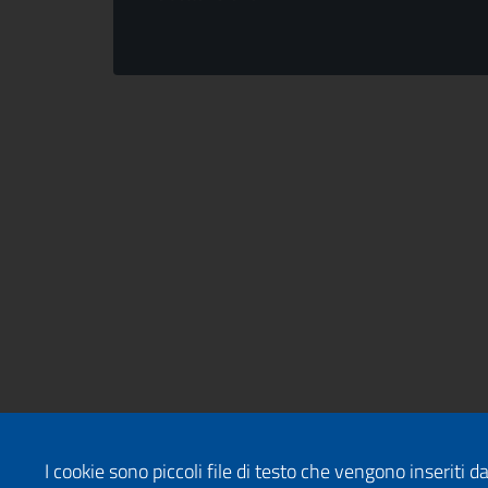
I cookie sono piccoli file di testo che vengono inseriti 