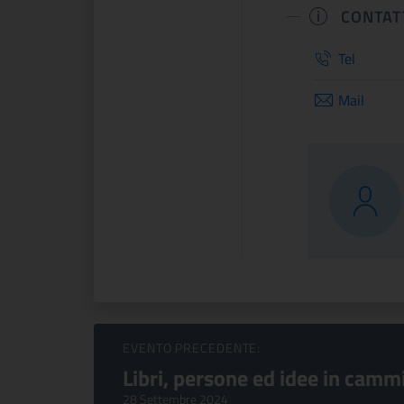
CONTAT
Tel
Mail
Sfoglia Eventi
EVENTO PRECEDENTE:
Libri, persone ed idee in camm
28 Settembre 2024