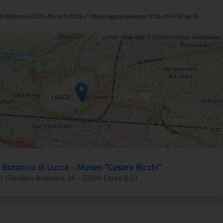
Pubblicato il 2024-09-16 11:42:29 / Ultimo aggiornamento 2024-09-17 07:44:15
ne
Leaflet
| Map data ©
OpenStreetMap
contributors
 Botanico di Lucca - Museo “Cesare Bicchi”
el Giardino Botanico, 14 - 55100 Lucca (LU)