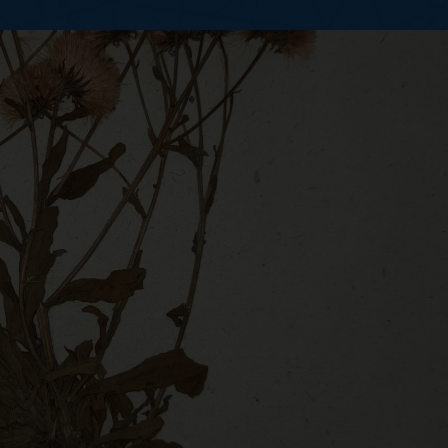
i del Museo ‘Cesare Bic