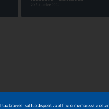
29 Settembre 2024
dal tuo browser sul tuo dispositivo al fine di memorizzare det