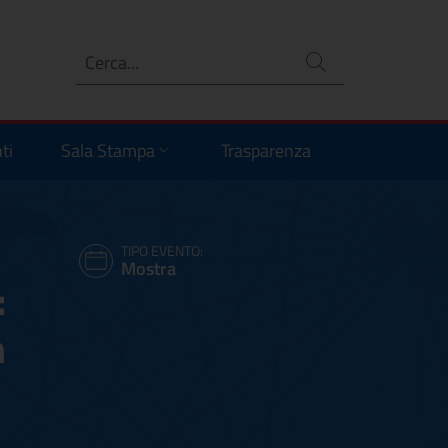
Ricerca
no
ti
Sala Stampa
Trasparenza
TIPO EVENTO:
Mostra
:
n