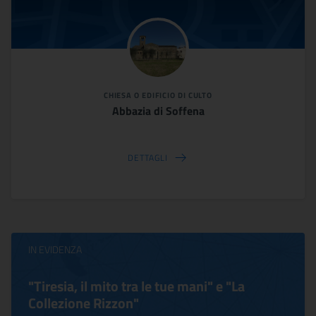
CHIESA O EDIFICIO DI CULTO
Abbazia di Soffena
DETTAGLI
IN EVIDENZA
"Tiresia, il mito tra le tue mani" e "La
Collezione Rizzon"