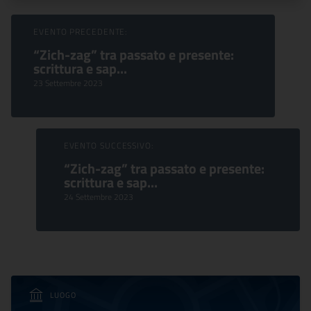
Sfoglia Eventi
EVENTO PRECEDENTE:
“Zich-zag” tra passato e presente:
scrittura e sap...
23 Settembre 2023
EVENTO SUCCESSIVO:
“Zich-zag” tra passato e presente:
scrittura e sap...
24 Settembre 2023
LUOGO