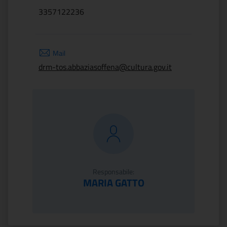
3357122236
Mail
drm-tos.abbaziasoffena@cultura.gov.it
Responsabile:
MARIA GATTO