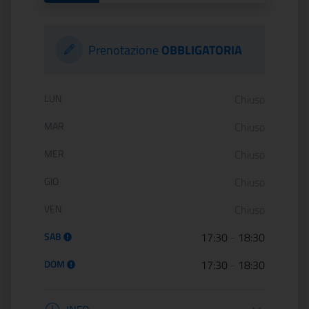
Prenotazione
OBBLIGATORIA
Orario di apertura:
LUN
Chiuso
MAR
Chiuso
MER
Chiuso
GIO
Chiuso
VEN
Chiuso
SAB
17:30
-
18:30
DOM
17:30
-
18:30
Informazioni apertura