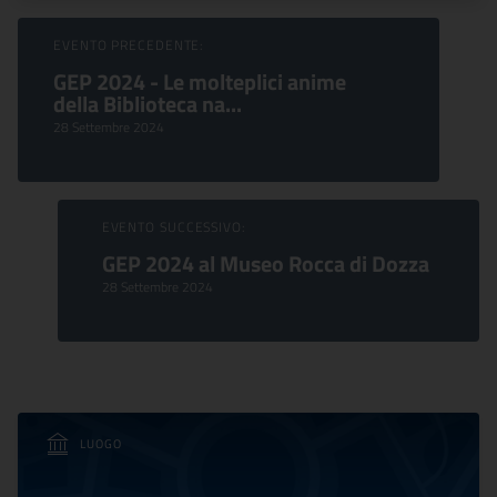
Sfoglia Eventi
EVENTO PRECEDENTE:
GEP 2024 - Le molteplici anime
della Biblioteca na...
28 Settembre 2024
EVENTO SUCCESSIVO:
GEP 2024 al Museo Rocca di Dozza
28 Settembre 2024
LUOGO