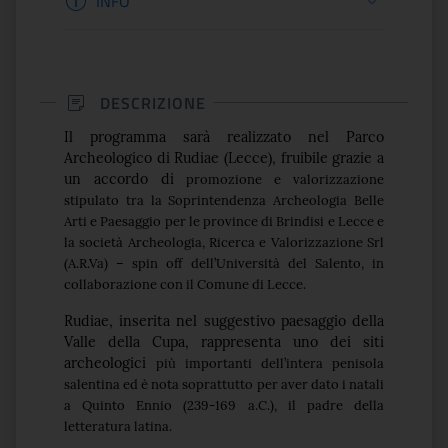
INFO
DESCRIZIONE
Il programma sarà realizzato nel Parco
Archeologico di Rudiae (Lecce), fruibile grazie a
un accordo di
promozione e valorizzazione
stipulato tra la Soprintendenza Archeologia Belle
Arti e Paesaggio per le
province di Brindisi e Lecce e
la società Archeologia, Ricerca e Valorizzazione Srl
(A.R.Va) – spin off
dell’Università del Salento, in
collaborazione con il Comune di Lecce.
Rudiae, inserita nel suggestivo paesaggio della
Valle della Cupa, rappresenta uno dei siti
archeologici
più importanti dell’intera penisola
salentina ed è nota soprattutto per aver dato i natali
a Quinto
Ennio (239-169 a.C.), il padre della
letteratura latina.