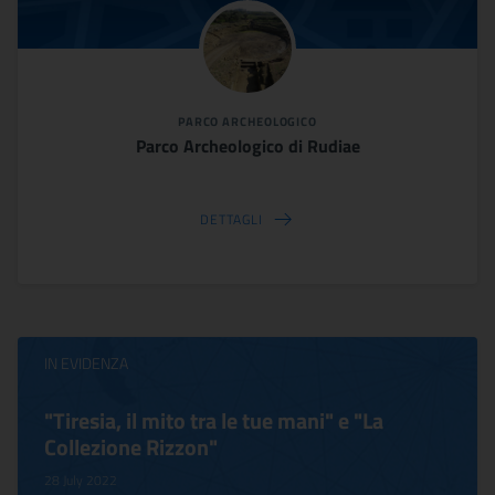
PARCO ARCHEOLOGICO
Parco Archeologico di Rudiae
DETTAGLI
IN EVIDENZA
Virginia Woolf e Bloomsbury. Inventing
Life
17 October 2022