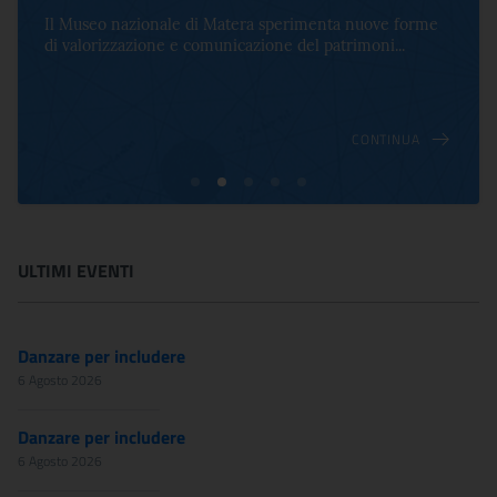
Per la prima volta in Italia, a Palazzo Altemps si presenta
una mostra che celebra lo spirito che an...
CONTINUA
ULTIMI EVENTI
Danzare per includere
6 Agosto 2026
Danzare per includere
6 Agosto 2026