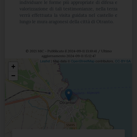
individuare le forme più appropriate di difesa e
valorizzazione di tali testimonianze, nella terza
verrà effettuata la visita guidata nel castello e
lungo le mura aragonesi della città di Otranto.
© 2021 MiC - Pubblicato il 2024-09-11 13:10:41 / Ultimo
aggiornamento 2024-09-11 15:12:47
Leaflet
| Map data ©
OpenStreetMap
contributors,
CC-BY-SA
+
Posizione
−