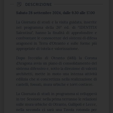
DESCRIZIONE
Sabato 28 settembre 2024, dalle 9.30 alle 17.00
La Giornata di studi e la visita guidata, inserite
nel programma della 26° ed. di “IDENTITA’
Salentina”, hanno la finalità di approfondire e
confrontare le conoscenze dei sistemi di difesa
aragonesi in Terra d’Otranto e sulle forme più
appropriate di tutela e valorizzazione.
Dopo l’eccidio di Otranto (1481) la Corona
d’Aragona avvia un piano di consolidamento del
sistema difensivo e, sotto la direzione di valenti
architetti, mette in moto una intensa attività
edilizia che si concretizza nella realizzazione di
castelli, fossati, mura urbiche e torri costiere.
La Giornata di studi in programma si svilupperà
in tre Sessioni: nella prima terranno le relazioni
sulle mura urbiche di Otranto, Gallipoli e Lecce,
nella seconda ci sarà una Tavola rotonda per