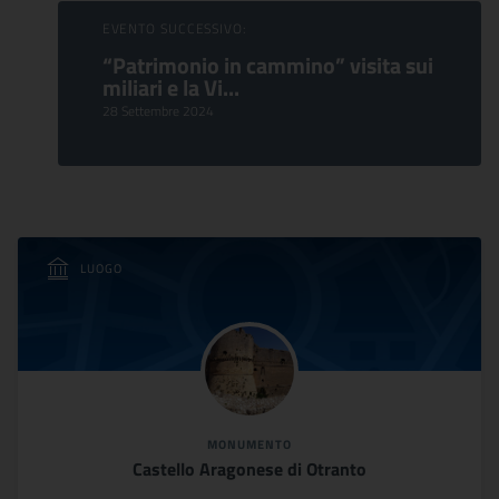
EVENTO SUCCESSIVO:
“Patrimonio in cammino” visita sui
miliari e la Vi...
28 Settembre 2024
LUOGO
MONUMENTO
Castello Aragonese di Otranto