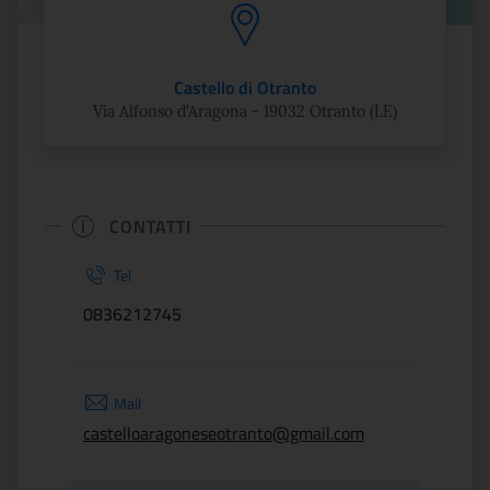
Castello di Otranto
Via Alfonso d'Aragona - 19032 Otranto (LE)
CONTATTI
Tel
0836212745
Mail
castelloaragoneseotranto@gmail.com