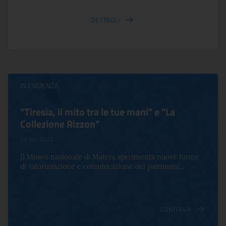
DETTAGLI
IN EVIDENZA
"Tiresia, il mito tra le tue mani" e "La
Collezione Rizzon"
28 July 2022
Il Museo nazionale di Matera sperimenta nuove forme
di valorizzazione e comunicazione del patrimoni...
CONTINUA