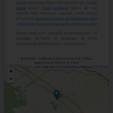
singoli musei sono disponibili cliccando qui :
Eventi
diurni
oppure
eventi notturni
oppure sul sito
ufficiale della Direzione regionale musei Molise
all'indirizzo
Giornate Europee del Patrimonio 2024
– Direzione regionale musei Molise (beniculturali.it)
Alcune sedi sono visitabili su prenotazione. Si
consiglia pertanto di preparare la visita
contattando direttamente i singoli musei.
© 2021 MiC - Pubblicato il 2024-09-10 11:15:49 / Ultimo
aggiornamento 2024-09-18 11:32:47
Leaflet
| Map data ©
OpenStreetMap
contributors,
CC-BY-SA
+
Posizione
−