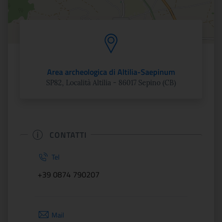
Area archeologica di Altilia-Saepinum
SP82, Località Altilia - 86017 Sepino (CB)
CONTATTI
Tel
+39 0874 790207
Mail