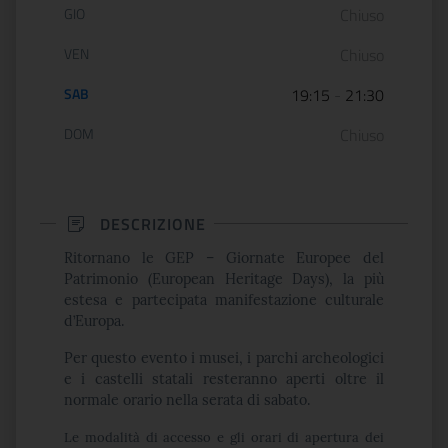
GIO
Chiuso
VEN
Chiuso
SAB
19:15
-
21:30
DOM
Chiuso
DESCRIZIONE
Ritornano le GEP – Giornate Europee del
Patrimonio (European Heritage Days), la più
estesa e partecipata manifestazione culturale
d’Europa.
Per questo evento i musei, i parchi archeologici
e i castelli statali resteranno aperti oltre il
normale orario nella serata di sabato.
Le modalità di accesso e gli orari di apertura dei