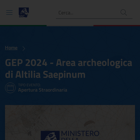
Ricerca
Home
GEP 2024 - Area archeologica
di Altilia Saepinum
TIPO EVENTO:
Apertura Straordinaria
GEP 2024 - Area archeologi