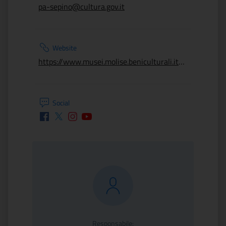
pa-sepino@cultura.gov.it
Website
https://www.musei.molise.beniculturali.it/musei
Social
Facebook
Twitter
Instagram
Youtube
Responsabile: