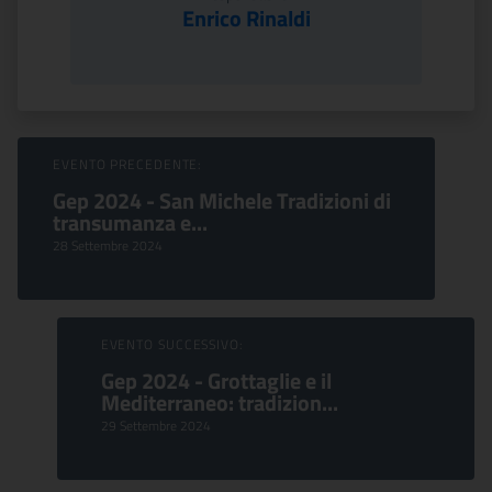
Enrico Rinaldi
Sfoglia Eventi
EVENTO PRECEDENTE:
Gep 2024 - San Michele Tradizioni di
transumanza e...
28 Settembre 2024
EVENTO SUCCESSIVO:
Gep 2024 - Grottaglie e il
Mediterraneo: tradizion...
29 Settembre 2024