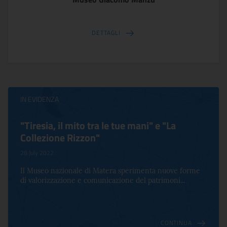
DETTAGLI
IN EVIDENZA
"Tiresia, il mito tra le tue mani" e "La
Collezione Rizzon"
28 July 2022
Il Museo nazionale di Matera sperimenta nuove forme
di valorizzazione e comunicazione del patrimoni...
CONTINUA