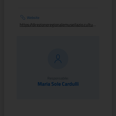
Website
https://direzioneregionalemuseilazio.cultura.gov.it/luoghi/museo-giacomo-manzu/
Responsabile:
Maria Sole Cardulli