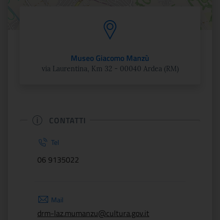
Museo Giacomo Manzù
via Laurentina, Km 32 - 00040 Ardea (RM)
CONTATTI
Tel
06 9135022
Mail
drm-laz.mumanzu@cultura.gov.it