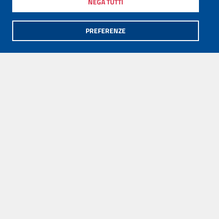
NEGA TUTTI
PREFERENZE