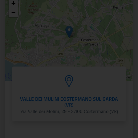
+
Posizione
−
VALLE DEI MULINI COSTERMANO SUL GARDA
(VR)
Via Valle dei Molini, 29 - 37100 Costermano (VR)