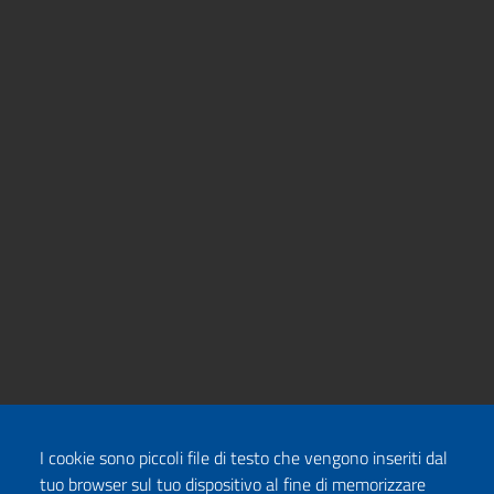
I cookie sono piccoli file di testo che vengono inseriti dal
tuo browser sul tuo dispositivo al fine di memorizzare