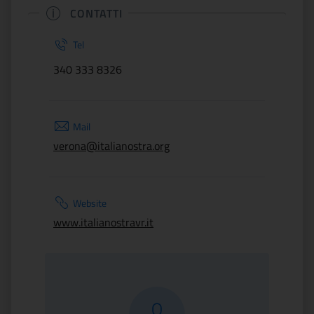
CONTATTI
Tel
340 333 8326
Mail
verona@italianostra.org
Website
www.italianostravr.it