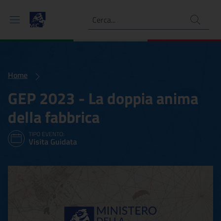
Ricerca
Home
GEP 2023 - La doppia anima
della fabbrica
TIPO EVENTO:
Visita Guidata
GEP 2023 - La doppia anim