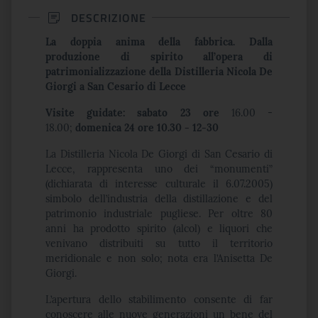
DESCRIZIONE
La doppia anima della fabbrica. Dalla
produzione di spirito all’opera di
patrimonializzazione della Distilleria Nicola De
Giorgi a San Cesario di Lecce
Visite guidate: sabato 23 ore
16.00 -
18.00;
domenica 24 ore 10.30 - 12-30
La Distilleria Nicola De Giorgi di San Cesario di
Lecce, rappresenta uno dei “monumenti”
(dichiarata di interesse culturale il 6.07.2005)
simbolo dell’industria della distillazione e del
patrimonio industriale pugliese. Per oltre 80
anni ha prodotto spirito (alcol) e liquori che
venivano distribuiti su tutto il territorio
meridionale e non solo; nota era l’Anisetta De
Giorgi.
L’apertura dello stabilimento consente di far
conoscere alle nuove generazioni un bene del