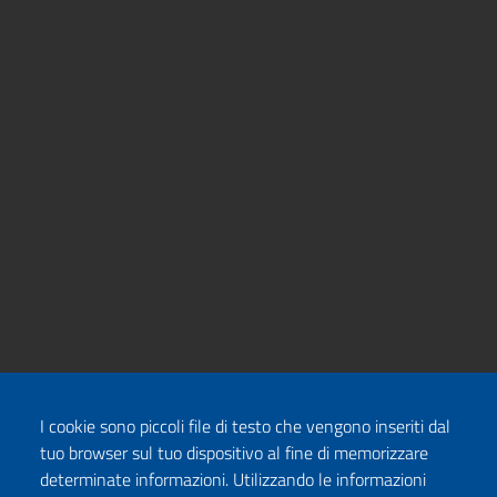
I cookie sono piccoli file di testo che vengono inseriti dal
tuo browser sul tuo dispositivo al fine di memorizzare
determinate informazioni. Utilizzando le informazioni