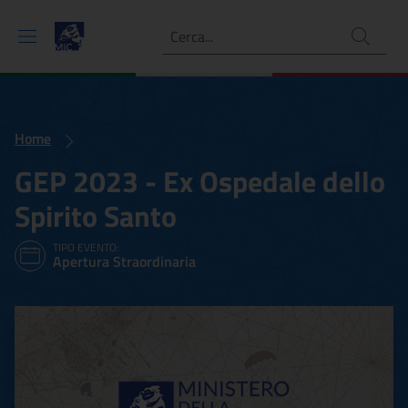
Ricerca
Home
GEP 2023 - Ex Ospedale dello
Spirito Santo
TIPO EVENTO:
Apertura Straordinaria
GEP 2023 - Ex Ospedale del