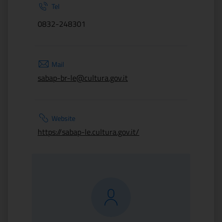
Tel
0832-248301
Mail
sabap-br-le@cultura.gov.it
Website
https://sabap-le.cultura.gov.it/