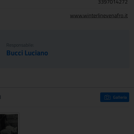
3397014272
www.winterlinevenafro.it
Responsabile:
Bucci Luciano
I
Galleria