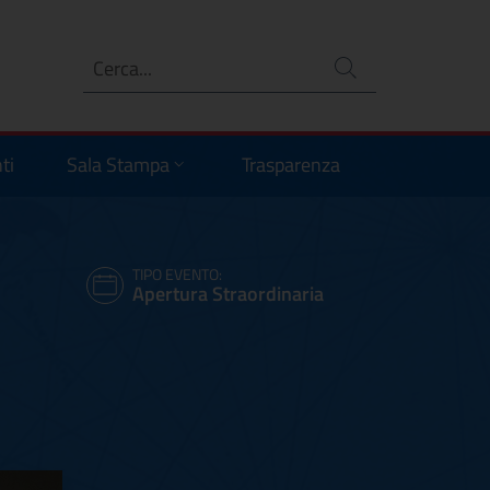
Ricerca
no
ti
Sala Stampa
Trasparenza
TIPO EVENTO:
Apertura Straordinaria