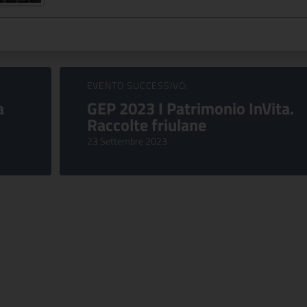
EVENTO SUCCESSIVO:
a
GEP 2023 I Patrimonio InVita.
Raccolte friulane
23 Settembre 2023