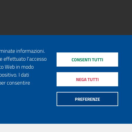
erminate informazioni.
e effettuato l'accesso
CONSENTI TUTTI
sito Web in modo
ositivo. I dati
NEGA TUTTI
per consentire
PREFERENZE