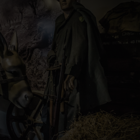
ca al War Museum Win