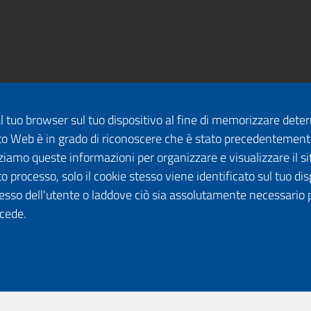
dal tuo browser sul tuo dispositivo al fine di memorizzare det
 sito Web è in grado di riconoscere che è stato precedentement
lizziamo queste informazioni per organizzare e visualizzare il 
o processo, solo il cookie stesso viene identificato sul tuo disp
esso dell'utente o laddove ciò sia assolutamente necessario 
ccede.