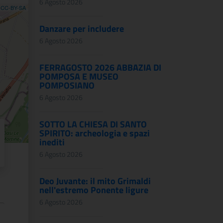
6 Agosto 2026
,
CC-BY-SA
Danzare per includere
6 Agosto 2026
FERRAGOSTO 2026 ABBAZIA DI
POMPOSA E MUSEO
POMPOSIANO
6 Agosto 2026
SOTTO LA CHIESA DI SANTO
SPIRITO: archeologia e spazi
inediti
6 Agosto 2026
Deo Juvante: il mito Grimaldi
nell'estremo Ponente ligure
6 Agosto 2026