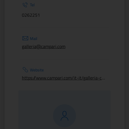
Tel
0262251
Mail
galleria@campari.com
Website
https://www.campari.com/it-it/galleria-campari/