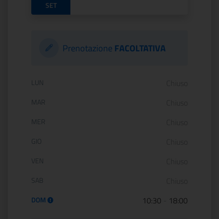
SET
Prenotazione
FACOLTATIVA
Orario di apertura:
LUN
Chiuso
MAR
Chiuso
MER
Chiuso
GIO
Chiuso
VEN
Chiuso
SAB
Chiuso
DOM
10:30
-
18:00