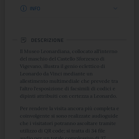
Informazioni apertura
INFO
DESCRIZIONE
Il Museo Leonardiana, collocato all'interno
del maschio del Castello Sforzesco di
Vigevano, illustra il genio eclettico di
Leonardo da Vinci mediante un
allestimento multimediale che prevede tra
l'altro l'esposizione di facsimili di codici e
dipinti attribuiti con certezza a Leonardo.
Per rendere la visita ancora più completa e
coinvolgente si sono realizzate audioguide
che i visitatori potranno ascoltare tramite
utilizzo di QR code; si tratta di 34 file
audio per un totale complessivo di 37