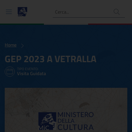
Ricerca
Home
GEP 2023 A VETRALLA
TIPO EVENTO:
Visita Guidata
GEP 2023 A VETRALLA