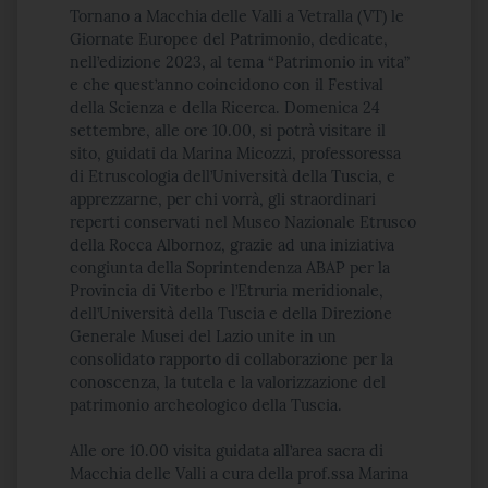
Tornano a Macchia delle Valli a Vetralla (VT) le
Giornate Europee del Patrimonio, dedicate,
nell’edizione 2023, al tema “Patrimonio in vita”
e che quest’anno coincidono con il Festival
della Scienza e della Ricerca. Domenica 24
settembre, alle ore 10.00, si potrà visitare il
sito, guidati da Marina Micozzi, professoressa
di Etruscologia dell’Università della Tuscia, e
apprezzarne, per chi vorrà, gli straordinari
reperti conservati nel Museo Nazionale Etrusco
della Rocca Albornoz, grazie ad una iniziativa
congiunta della Soprintendenza ABAP per la
Provincia di Viterbo e l’Etruria meridionale,
dell’Università della Tuscia e della Direzione
Generale Musei del Lazio unite in un
consolidato rapporto di collaborazione per la
conoscenza, la tutela e la valorizzazione del
patrimonio archeologico della Tuscia.
Alle ore 10.00 visita guidata all’area sacra di
Macchia delle Valli a cura della prof.ssa Marina