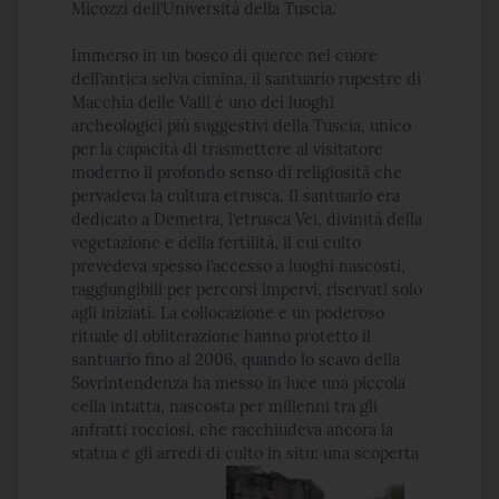
Micozzi dell’Università della Tuscia.
Immerso in un bosco di querce nel cuore
dell’antica selva cimina, il santuario rupestre di
Macchia delle Valli è uno dei luoghi
archeologici più suggestivi della Tuscia, unico
per la capacità di trasmettere al visitatore
moderno il profondo senso di religiosità che
pervadeva la cultura etrusca. Il santuario era
dedicato a Demetra, l’etrusca Vei, divinità della
vegetazione e della fertilità, il cui culto
prevedeva spesso l’accesso a luoghi nascosti,
raggiungibili per percorsi impervi, riservati solo
agli iniziati. La collocazione e un poderoso
rituale di obliterazione hanno protetto il
santuario fino al 2006, quando lo scavo della
Sovrintendenza ha messo in luce una piccola
cella intatta, nascosta per millenni tra gli
anfratti rocciosi, che racchiudeva ancora la
statua e gli arredi di culto in situ: una scoperta