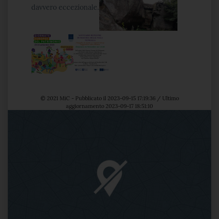
davvero eccezionale.
© 2021 MiC - Pubblicato il 2023-09-15 17:19:36 / Ultimo
aggiornamento 2023-09-17 18:51:10
Posizione