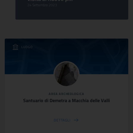
24 Settembre 2023
LUOGO
AREA ARCHEOLOGICA
Santuario di Demetra a Macchia delle Valli
DETTAGLI