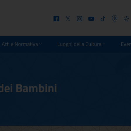
Facebook
Twitter
Instagram
Youtube
Tiktok
Podcast
Telefo
Atti e Normativa
Luoghi della Cultura
Even
dei Bambini