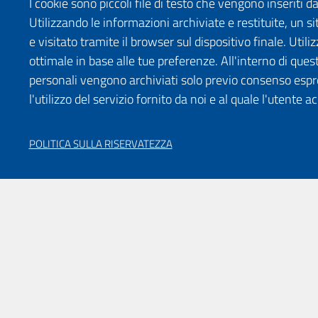
I cookie sono piccoli file di testo che vengono inseriti 
Utilizzando le informazioni archiviate e restituite, un
e visitato tramite il browser sul dispositivo finale. Uti
ottimale in base alle tue preferenze. All'interno di quest
personali vengono archiviati solo previo consenso espr
l'utilizzo del servizio fornito da noi e al quale l'utente a
POLITICA SULLA RISERVATEZZA