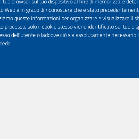
dal tuo browser sul tuo dispositivo al fine di memorizzare det
 sito Web è in grado di riconoscere che è stato precedentement
lizziamo queste informazioni per organizzare e visualizzare il 
o processo, solo il cookie stesso viene identificato sul tuo disp
esso dell'utente o laddove ciò sia assolutamente necessario 
ccede.