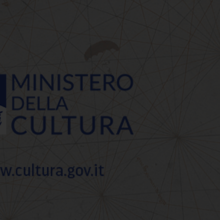
a dei Bambini #outsid