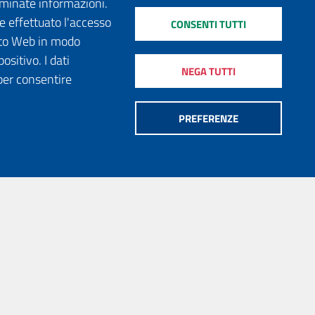
erminate informazioni.
e effettuato l'accesso
CONSENTI TUTTI
sito Web in modo
ositivo. I dati
NEGA TUTTI
per consentire
PREFERENZE