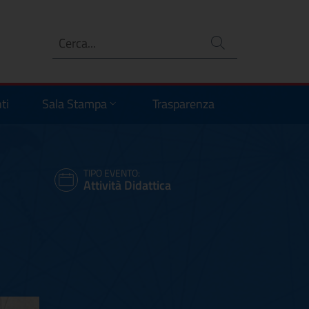
Ricerca
no
ti
Sala Stampa
Trasparenza
TIPO EVENTO:
Attività Didattica