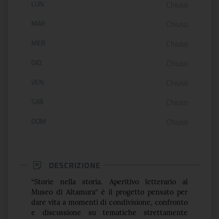
Orario di apertura:
LUN
Chiuso
MAR
Chiuso
MER
Chiuso
GIO
Chiuso
VEN
Chiuso
SAB
Chiuso
DOM
Chiuso
DESCRIZIONE
“Storie nella storia. Aperitivo letterario al
Museo di Altamura” è il progetto pensato per
dare vita a momenti di condivisione, confronto
e discussione su tematiche strettamente