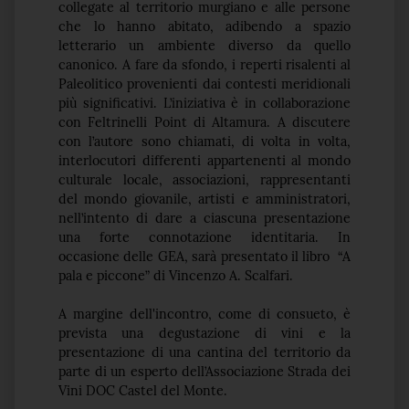
collegate al territorio murgiano e alle persone
che lo hanno abitato, adibendo a spazio
letterario un ambiente diverso da quello
canonico. A fare da sfondo, i reperti risalenti al
Paleolitico provenienti dai contesti meridionali
più significativi. L’iniziativa è in collaborazione
con Feltrinelli Point di Altamura. A discutere
con l’autore sono chiamati, di volta in volta,
interlocutori differenti appartenenti al mondo
culturale locale, associazioni, rappresentanti
del mondo giovanile, artisti e amministratori,
nell’intento di dare a ciascuna presentazione
una forte connotazione identitaria. In
occasione delle GEA, sarà presentato il libro “A
pala e piccone” di Vincenzo A. Scalfari.
A margine dell'incontro, come di consueto, è
prevista una degustazione di vini e la
presentazione di una cantina del territorio da
parte di un esperto dell’Associazione Strada dei
Vini DOC Castel del Monte.