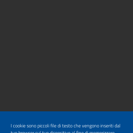
I cookie sono piccoli file di testo che vengono inseriti dal
tuo browser sul tuo dispositivo al fine di memorizzare