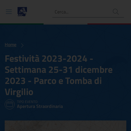
Ricerca
Home
Festività 2023-2024 -
Settimana 25-31 dicembre
2023 - Parco e Tomba di
Virgilio
TIPO EVENTO:
Apertura Straordinaria
Festività 2023-2024 - Set