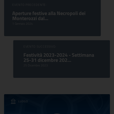
Sfoglia Eventi
EVENTO PRECEDENTE:
Aperture festive alla Necropoli dei
Monterozzi dal...
1 Gennaio 2024
EVENTO SUCCESSIVO:
Festività 2023-2024 - Settimana
25-31 dicembre 202...
25 Dicembre 2023
LUOGO