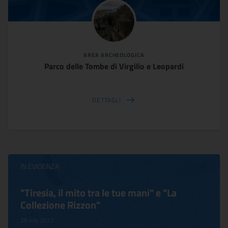
AREA ARCHEOLOGICA
Parco delle Tombe di Virgilio e Leopardi
DETTAGLI
IN EVIDENZA
"Tiresia, il mito tra le tue mani" e "La
Collezione Rizzon"
28 July 2022