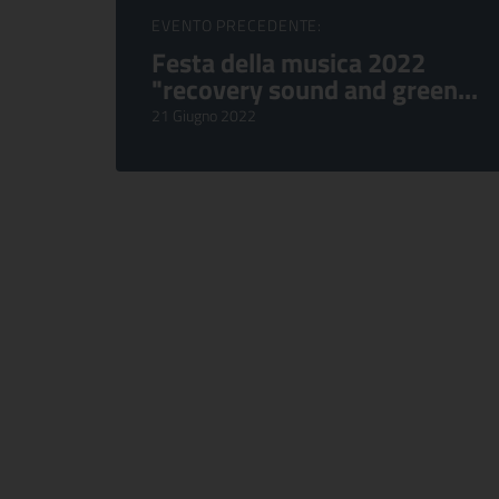
Sfoglia Eventi
EVENTO PRECEDENTE:
Festa della musica 2022
"recovery sound and green...
21 Giugno 2022