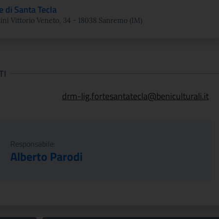
e di Santa Tecla
ini Vittorio Veneto, 34 - 18038 Sanremo (IM)
TI
drm-lig.fortesantatecla@beniculturali.it
Responsabile:
Alberto Parodi