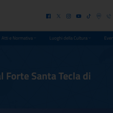
Facebook
Twitter
Instagram
Youtube
Tiktok
Podcast
Telefo
Atti e Normativa
Luoghi della Cultura
Even
l Forte Santa Tecla di