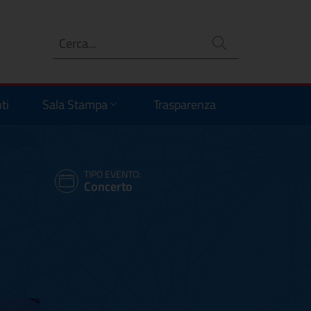
Ricerca
no
ti
Sala Stampa
Trasparenza
TIPO EVENTO:
Concerto