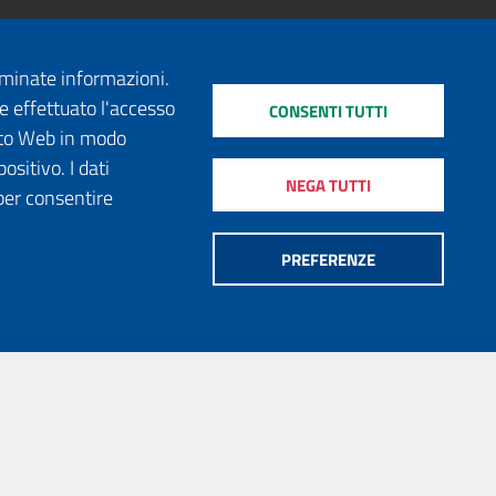
erminate informazioni.
e effettuato l'accesso
CONSENTI TUTTI
sito Web in modo
ositivo. I dati
NEGA TUTTI
per consentire
PREFERENZE