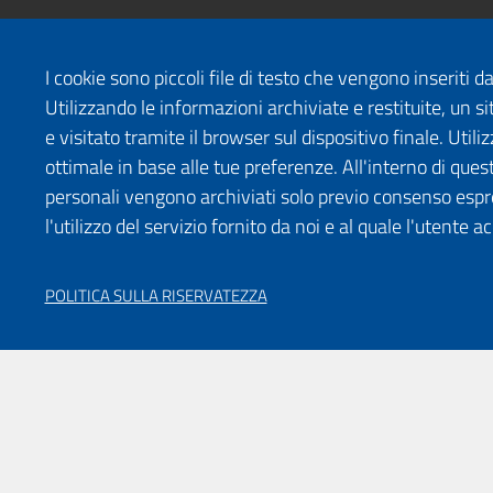
I cookie sono piccoli file di testo che vengono inseriti 
Utilizzando le informazioni archiviate e restituite, un
e visitato tramite il browser sul dispositivo finale. Uti
ottimale in base alle tue preferenze. All'interno di quest
personali vengono archiviati solo previo consenso espr
l'utilizzo del servizio fornito da noi e al quale l'utente a
POLITICA SULLA RISERVATEZZA