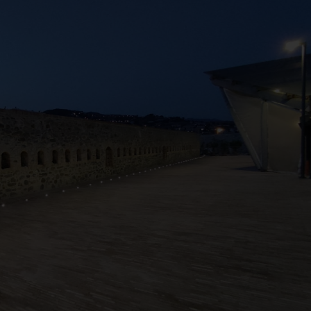
a al Forte Santa Tecla 