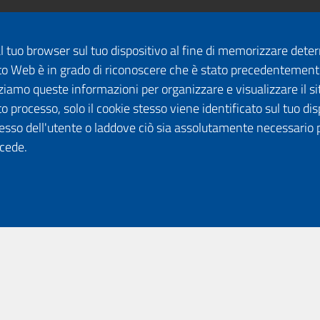
dal tuo browser sul tuo dispositivo al fine di memorizzare det
 sito Web è in grado di riconoscere che è stato precedentement
lizziamo queste informazioni per organizzare e visualizzare il 
o processo, solo il cookie stesso viene identificato sul tuo disp
esso dell'utente o laddove ciò sia assolutamente necessario 
ccede.