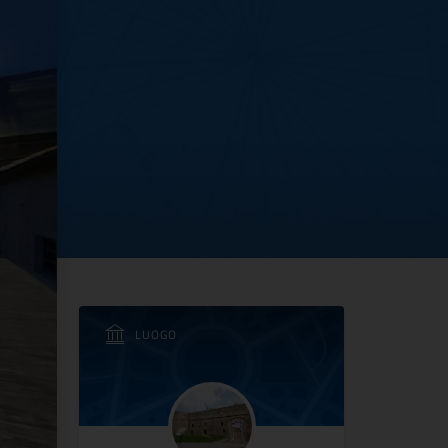
di Sanremo
LUOGO