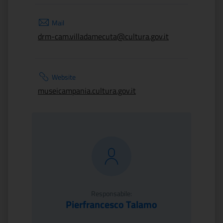
Mail
drm-cam.villadamecuta@cultura.gov.it
Website
museicampania.cultura.gov.it
Responsabile:
Pierfrancesco Talamo