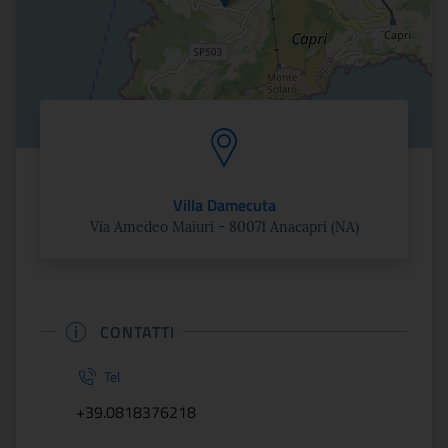
Villa Damecuta
Via Amedeo Maiuri - 80071 Anacapri (NA)
CONTATTI
Tel
+39.0818376218