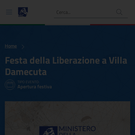
Ricerca
Home
Festa della Liberazione a Villa
Damecuta
TIPO EVENTO:
Apertura festiva
Festa della Liberazione a 