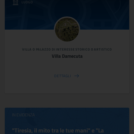
LUOGO
VILLA O PALAZZO DI INTERESSE STORICO O ARTISTICO
Villa Damecuta
DETTAGLI
IN EVIDENZA
"Tiresia, il mito tra le tue mani" e "La