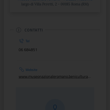
largo di Villa Peretti, 2 - 00185 Roma (RM)
CONTATTI
Tel
06 684851
Website
www.museonazionaleromano.beniculturali.it