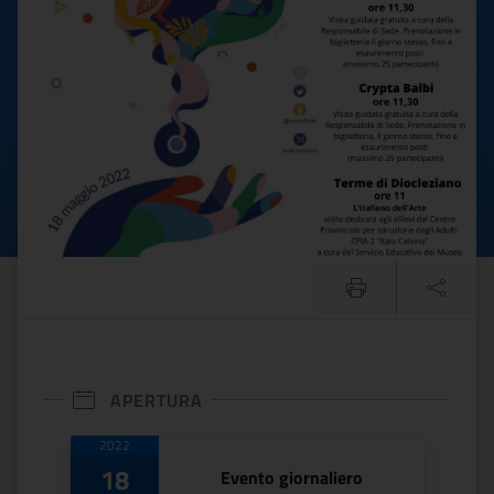
International Museum Day 
APERTURA
Date di apertura
2022
18
Evento giornaliero