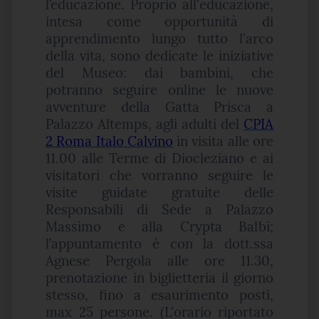
l’educazione. Proprio all'educazione,
intesa come opportunità di
apprendimento lungo tutto l'arco
della vita, sono dedicate le iniziative
del Museo: dai bambini, che
potranno seguire online le nuove
avventure della Gatta Prisca a
Palazzo Altemps, agli adulti del
CPIA
2 Roma Italo Calvino
in visita alle ore
11.00 alle Terme di Diocleziano e ai
visitatori che vorranno seguire le
visite guidate gratuite delle
Responsabili di Sede a Palazzo
Massimo e alla Crypta Balbi;
l’appuntamento è con la dott.ssa
Agnese Pergola alle ore 11.30,
prenotazione in biglietteria il giorno
stesso, fino a esaurimento posti,
max 25 persone. (L'orario riportato