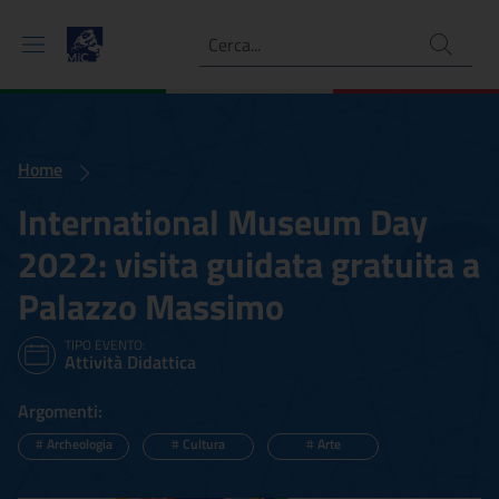
Ricerca
Home
International Museum Day
2022: visita guidata gratuita a
Palazzo Massimo
TIPO EVENTO:
Attività Didattica
Argomenti:
#
Archeologia
#
Cultura
#
Arte