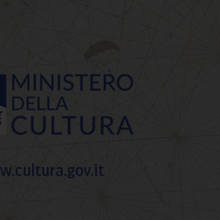
'ANFITEATRO E AL MIT