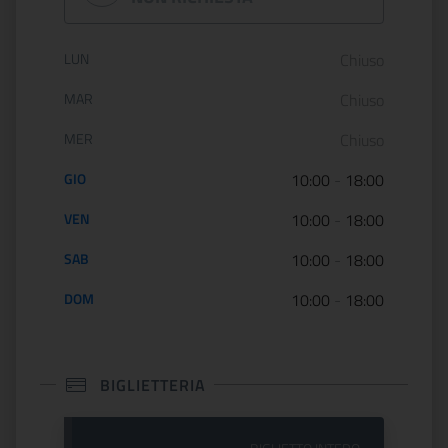
Orario di apertura:
LUN
Chiuso
MAR
Chiuso
MER
Chiuso
GIO
10:00
-
18:00
VEN
10:00
-
18:00
SAB
10:00
-
18:00
DOM
10:00
-
18:00
BIGLIETTERIA