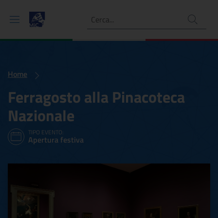
Ricerca
Home
Ferragosto alla Pinacoteca
Nazionale
TIPO EVENTO:
Apertura festiva
Ferragosto alla Pinacoteca