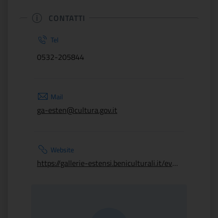
CONTATTI
Tel
0532-205844
Mail
ga-esten@cultura.gov.it
Website
https://gallerie-estensi.beniculturali.it/events/ferragosto-alla-pinacoteca-nazionale/