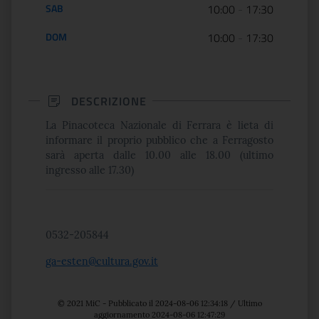
SAB
10:00
-
17:30
DOM
10:00
-
17:30
DESCRIZIONE
La Pinacoteca Nazionale di Ferrara è lieta di
informare il proprio pubblico che a Ferragosto
sarà aperta dalle 10.00 alle 18.00 (ultimo
ingresso alle 17.30)
0532-205844
ga-esten@cultura.gov.it
© 2021 MiC - Pubblicato il 2024-08-06 12:34:18 / Ultimo
aggiornamento 2024-08-06 12:47:29