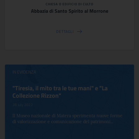
CHIESA O EDIFICIO DI CULTO
Abbazia di Santo Spirito al Morrone
DETTAGLI
IN EVIDENZA
"Tiresia, il mito tra le tue mani" e "La
Collezione Rizzon"
28 July 2022
Il Museo nazionale di Matera sperimenta nuove forme
di valorizzazione e comunicazione del patrimoni...