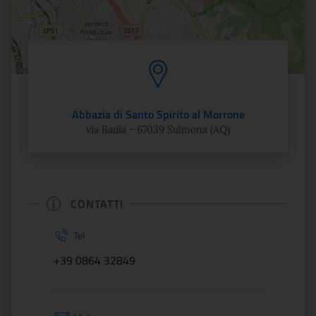
Abbazia di Santo Spirito al Morrone
via Badia - 67039 Sulmona (AQ)
CONTATTI
Tel
+39 0864 32849