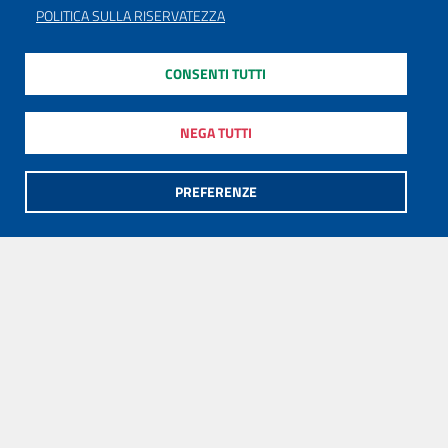
POLITICA SULLA RISERVATEZZA
CONSENTI TUTTI
NEGA TUTTI
PREFERENZE