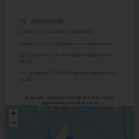
DESCRIZIONE
CASTELLO SCALIGERO, SIRMIONE
Aperto il 12, 13, 14 e 15 agosto con i seguenti orari:
12 e 15 agosto: 8.30-19.15 (ultimo ingresso ore
18.30)
13 e 14 agosto: 8.30-13.30 (ultimo ingresso ore
12.45)
© 2021 MiC - Pubblicato il 2023-08-10 10:15:59 / Ultimo
aggiornamento 2023-08-10 11:47:05
Leaflet
| Map data ©
OpenStreetMap
contributors,
CC-BY-SA
+
Posizione
−