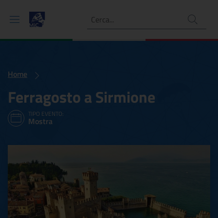
Ricerca
Home
Ferragosto a Sirmione
TIPO EVENTO:
Mostra
Ferragosto a Sirmione