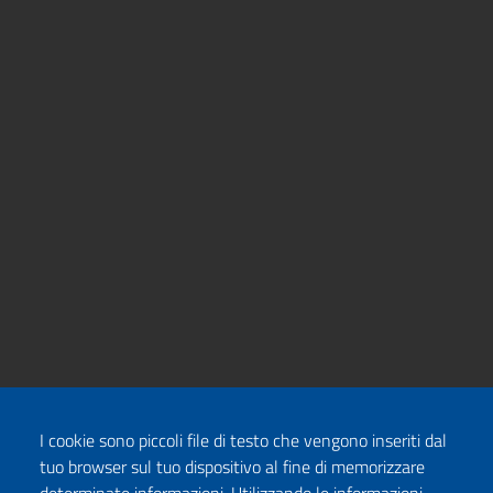
I cookie sono piccoli file di testo che vengono inseriti dal
tuo browser sul tuo dispositivo al fine di memorizzare