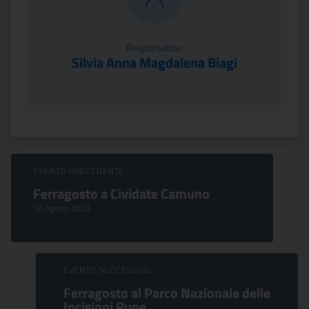
Responsabile:
Silvia Anna Magdalena Biagi
Sfoglia Eventi
EVENTO PRECEDENTE:
Ferragosto a Cividate Camuno
10 Agosto 2023
EVENTO SUCCESSIVO:
Ferragosto al Parco Nazionale delle
Incisioni Rupe...