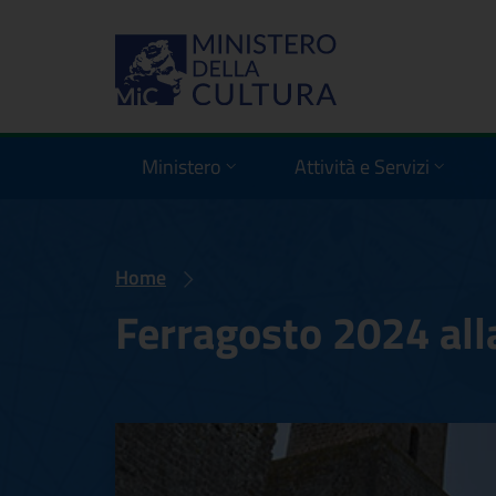
Ministero
Attività e Servizi
Home
Ferragosto 2024 alla
Ferragosto 2024 a