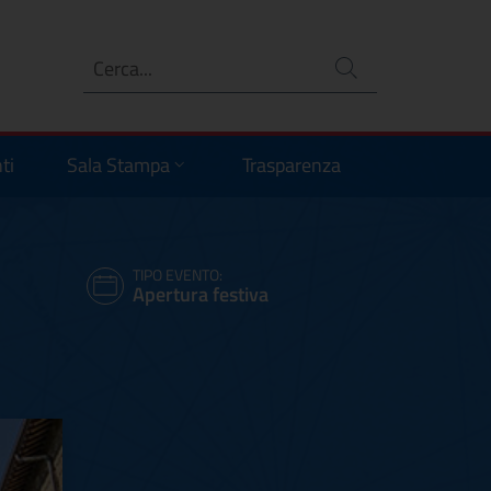
Ricerca
no
ti
Sala Stampa
Trasparenza
TIPO EVENTO:
Apertura festiva
o