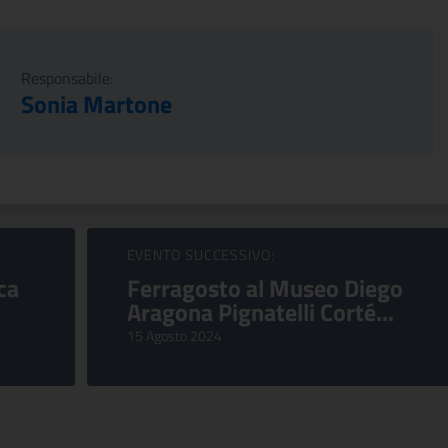
Responsabile:
Sonia Martone
EVENTO SUCCESSIVO:
ca
Ferragosto al Museo Diego
Aragona Pignatelli Corté...
15 Agosto 2024