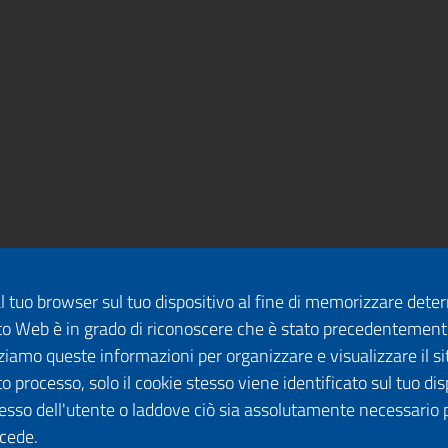
dal tuo browser sul tuo dispositivo al fine di memorizzare det
 sito Web è in grado di riconoscere che è stato precedentement
lizziamo queste informazioni per organizzare e visualizzare il 
o processo, solo il cookie stesso viene identificato sul tuo disp
esso dell'utente o laddove ciò sia assolutamente necessario 
ccede.