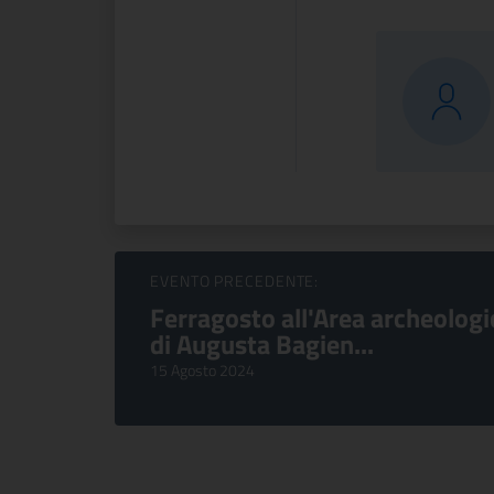
Sfoglia Eventi
EVENTO PRECEDENTE:
Ferragosto all'Area archeologi
di Augusta Bagien...
15 Agosto 2024