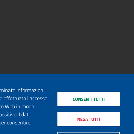
erminate informazioni.
e effettuato l'accesso
CONSENTI TUTTI
sito Web in modo
ositivo. I dati
NEGA TUTTI
per consentire