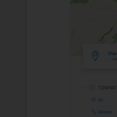
Chie
. - 0
CONTAT
Tel
Website