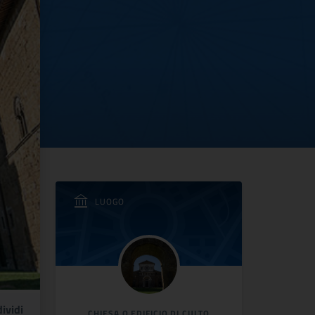
LUOGO
ividi
CHIESA O EDIFICIO DI CULTO