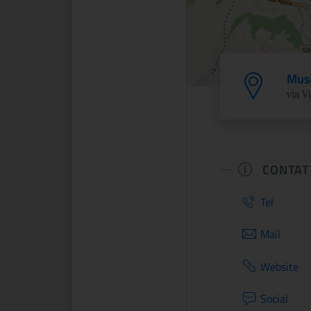
Muse
via V
CONTAT
Tel
Mail
Website
Social