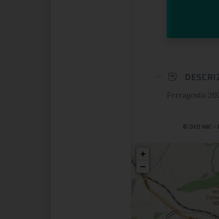
DESCRI
Ferragosto 20
© 2021 MiC - 
Posizio
+
−