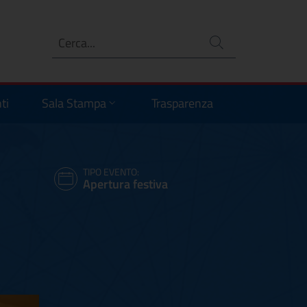
Ricerca
no
ti
Sala Stampa
Trasparenza
TIPO EVENTO:
Apertura festiva