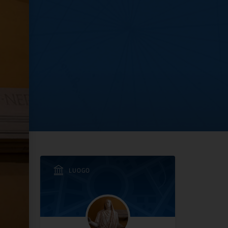
Nazionale di Formia
LUOGO