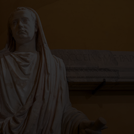
al Museo Archeologico 