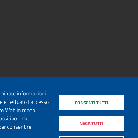
erminate informazioni.
e effettuato l'accesso
CONSENTI TUTTI
sito Web in modo
ositivo. I dati
NEGA TUTTI
per consentire