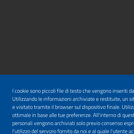
I cookie sono piccoli file di testo che vengono inseriti 
Utilizzando le informazioni archiviate e restituite, un
e visitato tramite il browser sul dispositivo finale. Uti
ottimale in base alle tue preferenze. All'interno di quest
personali vengono archiviati solo previo consenso espr
l'utilizzo del servizio fornito da noi e al quale l'utente a