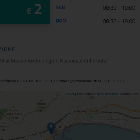
2
SAB
08:30
-
19:00
€
DOM
08:30
-
19:00
ZIONE
24 al Museo Archeologico Nazionale di Formia
Pubblicato il 2024-08-01 10:12:00 / Ultimo aggiornamento 2024-08-01 12:03:53
ne
Leaflet
| Map data ©
OpenStreetMap
contributors