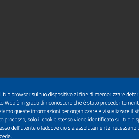
dal tuo browser sul tuo dispositivo al fine di memorizzare det
 sito Web è in grado di riconoscere che è stato precedentement
lizziamo queste informazioni per organizzare e visualizzare il 
o processo, solo il cookie stesso viene identificato sul tuo disp
esso dell'utente o laddove ciò sia assolutamente necessario 
ccede.