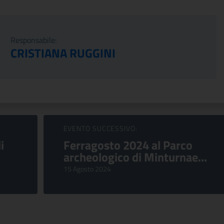
Responsabile:
CRISTIANA RUGGINI
EVENTO SUCCESSIVO:
i
Ferragosto 2024 al Parco
archeologico di Minturnae...
15 Agosto 2024