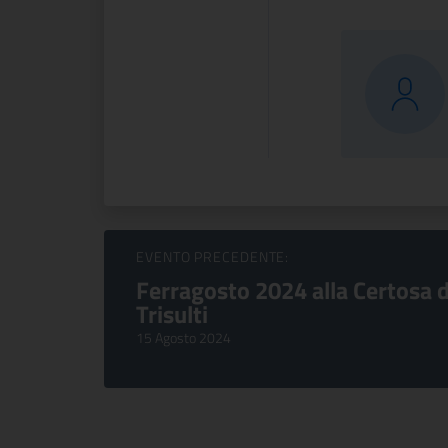
Sfoglia Eventi
EVENTO PRECEDENTE:
Ferragosto 2024 alla Certosa d
Trisulti
15 Agosto 2024