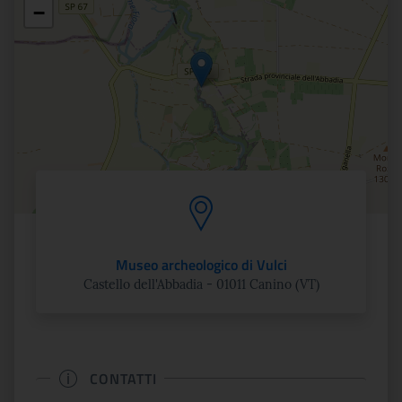
Posizione
−
Museo archeologico di Vulci
Castello dell'Abbadia - 01011 Canino (VT)
CONTATTI