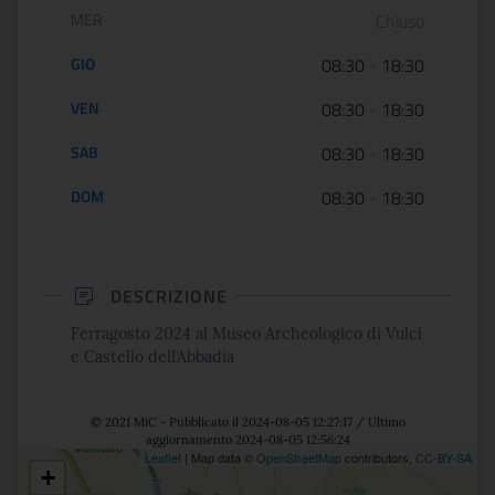
MER
Chiuso
GIO
08:30
-
18:30
VEN
08:30
-
18:30
SAB
08:30
-
18:30
DOM
08:30
-
18:30
DESCRIZIONE
Ferragosto 2024 al Museo Archeologico di Vulci
e Castello dell’Abbadia
© 2021 MiC - Pubblicato il 2024-08-05 12:27:17 / Ultimo
aggiornamento 2024-08-05 12:56:24
Leaflet
| Map data ©
OpenStreetMap
contributors,
CC-BY-SA
+