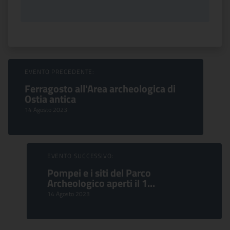
Sfoglia Eventi
EVENTO PRECEDENTE:
Ferragosto all'Area archeologica di
Ostia antica
14 Agosto 2023
EVENTO SUCCESSIVO:
Pompei e i siti del Parco
Archeologico aperti il 1...
14 Agosto 2023