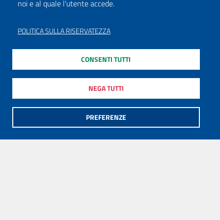
noi e al quale l'utente accede.
POLITICA SULLA RISERVATEZZA
CONSENTI TUTTI
NEGA TUTTI
PREFERENZE