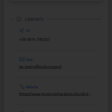
CONTATTI
Tel
+39 0874.790207
Mail
pa-sepino@cultura.gov.it
Website
https://www.musei.molise.beniculturali.it/musei