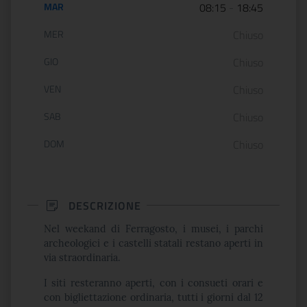
MAR
08:15
-
18:45
MER
Chiuso
GIO
Chiuso
VEN
Chiuso
SAB
Chiuso
DOM
Chiuso
DESCRIZIONE
Nel weekand di Ferragosto, i musei, i parchi
archeologici e i castelli statali restano aperti in
via straordinaria.
I siti resteranno aperti, con i consueti orari e
con bigliettazione ordinaria, tutti i giorni dal 12