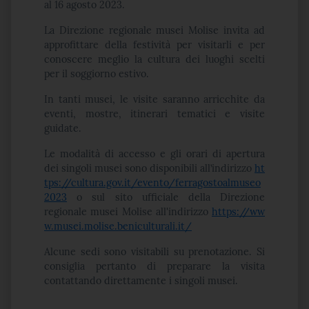
al 16 agosto 2023.
La Direzione regionale musei Molise invita ad
approfittare della festività per visitarli e per
conoscere meglio la cultura dei luoghi scelti
per il soggiorno estivo.
In tanti musei, le visite saranno arricchite da
eventi, mostre, itinerari tematici e visite
guidate.
Le modalità di accesso e gli orari di apertura
dei singoli musei sono disponibili all’indirizzo
ht
tps://cultura.gov.it/evento/ferragostoalmuseo
2023
o sul sito ufficiale della Direzione
regionale musei Molise all'indirizzo
https://ww
w.musei.molise.beniculturali.it/
Alcune sedi sono visitabili su prenotazione. Si
consiglia pertanto di preparare la visita
contattando direttamente i singoli musei.