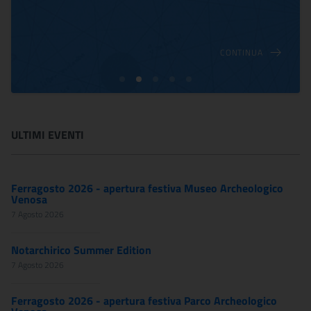
CONTINUA
ULTIMI EVENTI
Ferragosto 2026 - apertura festiva Museo Archeologico
Venosa
7 Agosto 2026
Notarchirico Summer Edition
7 Agosto 2026
Ferragosto 2026 - apertura festiva Parco Archeologico