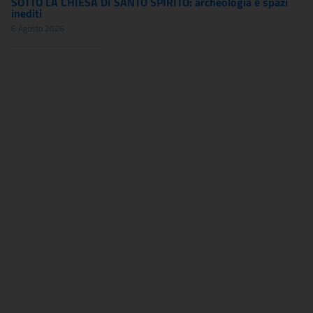
SOTTO LA CHIESA DI SANTO SPIRITO: archeologia e spazi
inediti
6 Agosto 2026