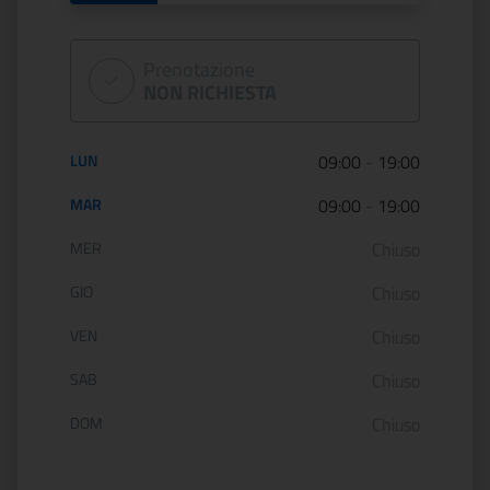
Prenotazione
NON RICHIESTA
Orario di apertura:
LUN
09:00
-
19:00
MAR
09:00
-
19:00
MER
Chiuso
GIO
Chiuso
VEN
Chiuso
SAB
Chiuso
DOM
Chiuso