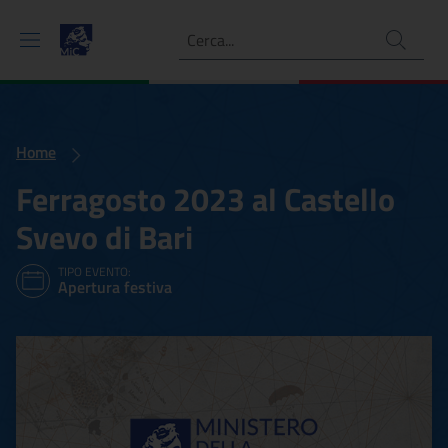
Ricerca
Home
Ferragosto 2023 al Castello
Svevo di Bari
TIPO EVENTO:
Apertura festiva
Ferragosto 2023 al Castell