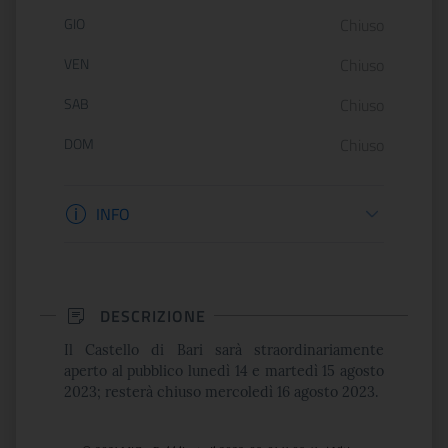
GIO
Chiuso
VEN
Chiuso
SAB
Chiuso
DOM
Chiuso
Informazioni biglietteria
INFO
DESCRIZIONE
Il Castello di Bari sarà straordinariamente
aperto al pubblico lunedì 14 e martedì 15 agosto
2023; resterà chiuso mercoledì 16 agosto 2023.